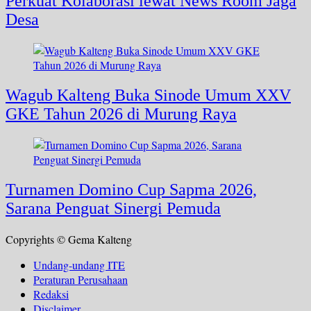
Perkuat Kolaborasi lewat News Room Jaga
Desa
Wagub Kalteng Buka Sinode Umum XXV
GKE Tahun 2026 di Murung Raya
Turnamen Domino Cup Sapma 2026,
Sarana Penguat Sinergi Pemuda
Copyrights © Gema Kalteng
Undang-undang ITE
Peraturan Perusahaan
Redaksi
Disclaimer