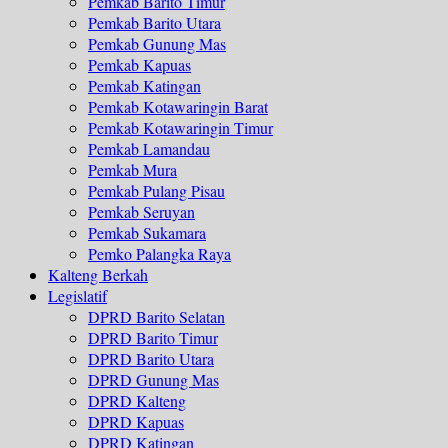
Pemkab Barito Timur
Pemkab Barito Utara
Pemkab Gunung Mas
Pemkab Kapuas
Pemkab Katingan
Pemkab Kotawaringin Barat
Pemkab Kotawaringin Timur
Pemkab Lamandau
Pemkab Mura
Pemkab Pulang Pisau
Pemkab Seruyan
Pemkab Sukamara
Pemko Palangka Raya
Kalteng Berkah
Legislatif
DPRD Barito Selatan
DPRD Barito Timur
DPRD Barito Utara
DPRD Gunung Mas
DPRD Kalteng
DPRD Kapuas
DPRD Katingan