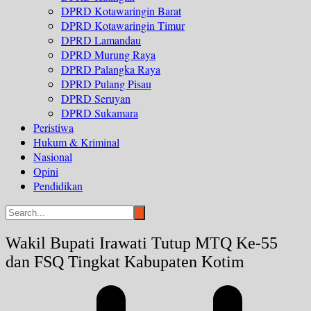
DPRD Kotawaringin Barat
DPRD Kotawaringin Timur
DPRD Lamandau
DPRD Murung Raya
DPRD Palangka Raya
DPRD Pulang Pisau
DPRD Seruyan
DPRD Sukamara
Peristiwa
Hukum & Kriminal
Nasional
Opini
Pendidikan
Wakil Bupati Irawati Tutup MTQ Ke-55
dan FSQ Tingkat Kabupaten Kotim