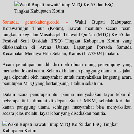
Samuda, gemakalteng.co.id –
Wakil Bupati Kabupaten
Kotawaringin Timur (Kotim), Irawati menutup secara resmi
rangkaian kegiatan Musabaqoh Tilawatil Qur’an (MTQ) Ke-55 dan
Festival Seni Qasidah (FSQ) Tingkat Kabupaten Kotim yang
dilaksanakan di Arena Utama, Lapangan Porsada Samuda
Kecamatan Mentaya Hilir Selatan, Kamis (11/7/2024) malam.
Acara penutupan ini dihadiri oleh ribuan orang pengunjung yang
memadati lokasi acara. Selain di halaman panggung utama ruas jalan
juga dipenuhi oleh masyarakat untuk menyaksikan langsung acara
penutupan MTQ yang berlangsung 1 tahun sekali ini.
Dalam acara penutupan itu, panitia menyediakan layar lebar di
beberapa titik, dimulai di depan Stan UMKM, sebelah kiri dan
kanan panggung utama sehingga masyarakat bisa menyaksikan
secara jelas melalui layar lebar yang disediakan panitia.