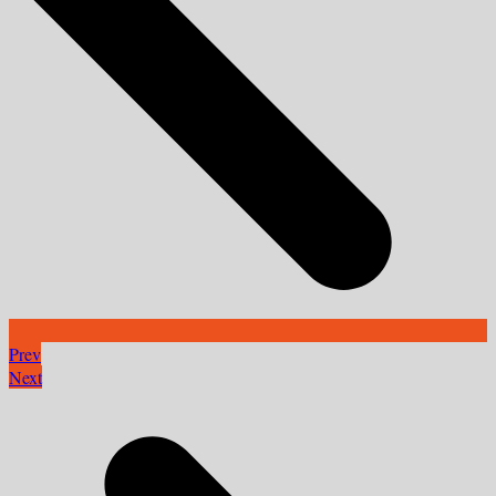
Prev
Next