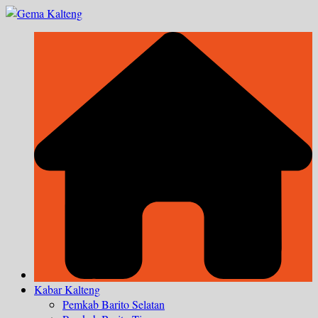
Skip
to
content
Kabar Kalteng
Pemkab Barito Selatan