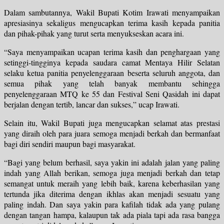
Dalam sambutannya, Wakil Bupati Kotim Irawati menyampaikan
apresiasinya sekaligus mengucapkan terima kasih kepada panitia
dan pihak-pihak yang turut serta menyukseskan acara ini.
“Saya menyampaikan ucapan terima kasih dan penghargaan yang
setinggi-tingginya kepada saudara camat Mentaya Hilir Selatan
selaku ketua panitia penyelenggaraan beserta seluruh anggota, dan
semua pihak yang telah banyak membantu sehingga
penyelenggaraan MTQ ke 55 dan Festival Seni Qasidah ini dapat
berjalan dengan tertib, lancar dan sukses,” ucap Irawati.
Selain itu, Wakil Bupati juga mengucapkan selamat atas prestasi
yang diraih oleh para juara semoga menjadi berkah dan bermanfaat
bagi diri sendiri maupun bagi masyarakat.
“Bagi yang belum berhasil, saya yakin ini adalah jalan yang paling
indah yang Allah berikan, semoga juga menjadi berkah dan tetap
semangat untuk meraih yang lebih baik, karena keberhasilan yang
tertunda jika diterima dengan ikhlas akan menjadi sesuatu yang
paling indah. Dan saya yakin para kafilah tidak ada yang pulang
dengan tangan hampa, kalaupun tak ada piala tapi ada rasa bangga