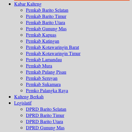
Kabar Kalteng
Pemkab Barito Selatan
Pemkab Barito Timur
Pemkab Barito Utara
Pemkab Gunung Mas
Pemkab Kapuas
Pemkab Katingan
Pemkab Kotawaringin Barat
Pemkab Kotawaringin Timur
Pemkab Lamandau
Pemkab Mura
Pemkab Pulang Pisau
Pemkab Seruyan
Pemkab Sukamara
Pemko Palangka Raya
Kalteng Berkah
Legislatif
DPRD Barito Selatan
DPRD Barito Timur
DPRD Barito Utara
DPRD Gunung Mas