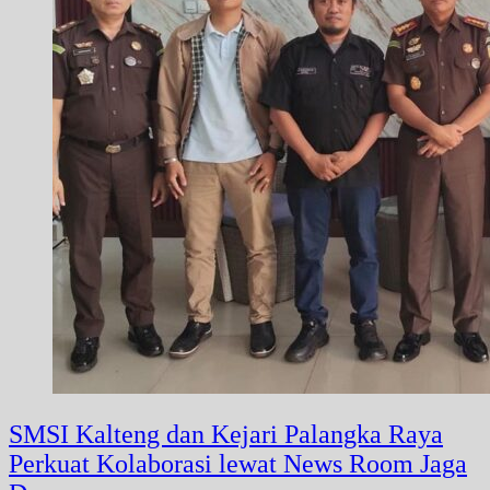
SMSI Kalteng dan Kejari Palangka Raya
Perkuat Kolaborasi lewat News Room Jaga