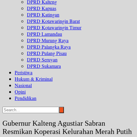
DPRD Kalteng
DPRD Kapuas
DPRD Katingan
DPRD Kotawaringin Barat
DPRD Kotawaringin Timur
DPRD Lamandau
DPRD Murung Raya
DPRD Palangka Raya
DPRD Pulang Pisau
DPRD Seruyan
DPRD Sukamara
Peristiwa
Hukum & Kriminal
Nasional
Opini
Pendidikan
Gubernur Kalteng Agustiar Sabran
Resmikan Koperasi Kelurahan Merah Putih