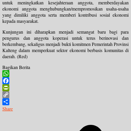
untuk meningkatkan kesejahteraan anggota, memberdayakan
ekonomi anggota menghubungkan/mempromosikan usaha-usaha
yang dimiliki anggota serta memberi kontribusi sosial ekonomi
kepada masyarakat.
Kunjungan ini diharapkan menjadi semangat baru bagi para
pengurus dan anggota koperasi untuk terus berinovasi dan
berkembang, sekaligus menjadi bukti komitmen Pemerintah Provinsi
Kalteng dalam memperkuat sektor ekonomi berbasis komunitas di
daerah. (Red)
Bagikan Berita
WhatsApp
Facebook
PrintFriendly
Copy
Link
Share
Navigasi
pos