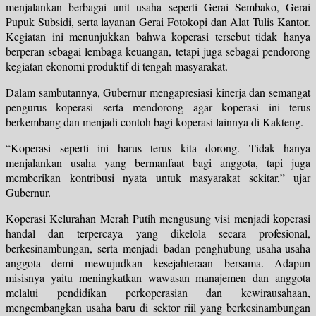
menjalankan berbagai unit usaha seperti Gerai Sembako, Gerai
Pupuk Subsidi, serta layanan Gerai Fotokopi dan Alat Tulis Kantor.
Kegiatan ini menunjukkan bahwa koperasi tersebut tidak hanya
berperan sebagai lembaga keuangan, tetapi juga sebagai pendorong
kegiatan ekonomi produktif di tengah masyarakat.
Dalam sambutannya, Gubernur mengapresiasi kinerja dan semangat
pengurus koperasi serta mendorong agar koperasi ini terus
berkembang dan menjadi contoh bagi koperasi lainnya di Kakteng.
“Koperasi seperti ini harus terus kita dorong. Tidak hanya
menjalankan usaha yang bermanfaat bagi anggota, tapi juga
memberikan kontribusi nyata untuk masyarakat sekitar,” ujar
Gubernur.
Koperasi Kelurahan Merah Putih mengusung visi menjadi koperasi
handal dan terpercaya yang dikelola secara profesional,
berkesinambungan, serta menjadi badan penghubung usaha-usaha
anggota demi mewujudkan kesejahteraan bersama. Adapun
misisnya yaitu meningkatkan wawasan manajemen dan anggota
melalui pendidikan perkoperasian dan kewirausahaan,
mengembangkan usaha baru di sektor riil yang berkesinambungan