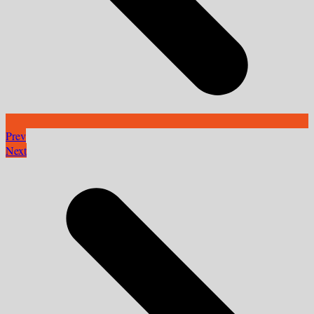
Prev
Next