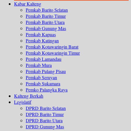
Kabar Kalteng
Pemkab Barito Selatan
Pemkab Barito Timur
Pemkab Barito Utara
Pemkab Gunung Mas
Pemkab Kapuas
Pemkab Katingan
Pemkab Kotawaringin Barat
Pemkab Kotawaringin Timur
Pemkab Lamandau
Pemkab Mura
Pemkab Pulang Pisau
Pemkab Seruyan
Pemkab Sukamara
Pemko Palangka Raya
Kalteng Berkah
Legislatif
DPRD Barito Selatan
DPRD Barito Timur
DPRD Barito Utara
DPRD Gunung Mas