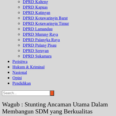
DPRD Kalteng
DPRD Kapuas
DPRD Katingan
DPRD Kotawaringin Barat
DPRD Kotawaringin Timur
DPRD Lamandau
DPRD Murung Raya
DPRD Palangka Raya
DPRD Pulang Pisau
DPRD Seruyan
DPRD Sukamara
Peristiwa
Hukum & Kriminal
Nasional
Opini
Pendidikan
Wagub : Stunting Ancaman Utama Dalam
Membangun SDM yang Berkualitas