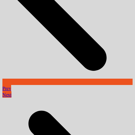
Prev
Next