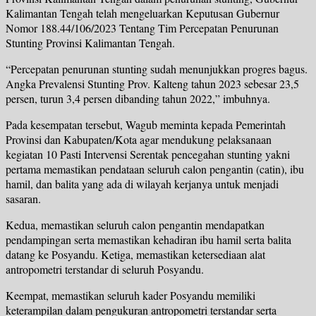
Kalimantan Tengah telah mengeluarkan Keputusan Gubernur
Nomor 188.44/106/2023 Tentang Tim Percepatan Penurunan
Stunting Provinsi Kalimantan Tengah.
“Percepatan penurunan stunting sudah menunjukkan progres bagus.
Angka Prevalensi Stunting Prov. Kalteng tahun 2023 sebesar 23,5
persen, turun 3,4 persen dibanding tahun 2022,” imbuhnya.
Pada kesempatan tersebut, Wagub meminta kepada Pemerintah
Provinsi dan Kabupaten/Kota agar mendukung pelaksanaan
kegiatan 10 Pasti Intervensi Serentak pencegahan stunting yakni
pertama memastikan pendataan seluruh calon pengantin (catin), ibu
hamil, dan balita yang ada di wilayah kerjanya untuk menjadi
sasaran.
Kedua, memastikan seluruh calon pengantin mendapatkan
pendampingan serta memastikan kehadiran ibu hamil serta balita
datang ke Posyandu. Ketiga, memastikan ketersediaan alat
antropometri terstandar di seluruh Posyandu.
Keempat, memastikan seluruh kader Posyandu memiliki
keterampilan dalam pengukuran antropometri terstandar serta