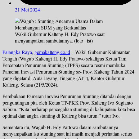
21 Mei 2024
Wakil Gubernur Kalteng H. Edy Pratowo saat
menyampaikan sambutannya. (foto : ist)
Palangka Raya,
gemakalteng.co.id
–
Wakil Gubernur Kalimantan
Tengah (Wagub Kalteng) H. Edy Pratowo sekaligus Ketua Tim
Percepatan Penurunan Stunting (TPPS) secara resmi membuka
Pameran Inovasi Penurunan Stunting se- Prov. Kalteng Tahun 2024
yang digelar di Aula Jayang Tingang (AJT), Kantor Gubernur
Kalteng, Selasa (21/5/2024).
Pembukaan Pameran Inovasi Penurunan Stunting ditandai dengan
penguntingan pita oleh Ketua TP-PKK Prov. Kalteng Ivo Sugianto
Sabran. “Kita berharap pencegahan stunting di kabupaten/ kota bisa
optimal dan angka stunting di Kalteng bisa turun,” tutur Ivo.
Sementara itu, Wagub H. Edy Partowo dalam sambutannya
menyampaikan isu stunting saat ini masih menjadi perhatian serius