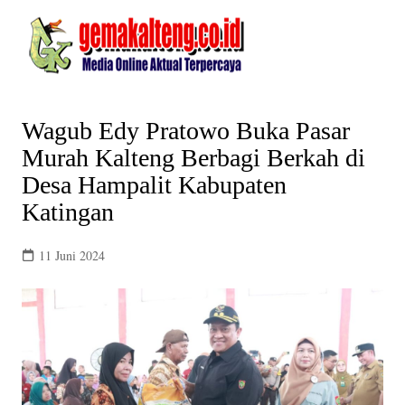
Skip
to
content
Wagub Edy Pratowo Buka Pasar
Murah Kalteng Berbagi Berkah di
Desa Hampalit Kabupaten
Katingan
11 Juni 2024