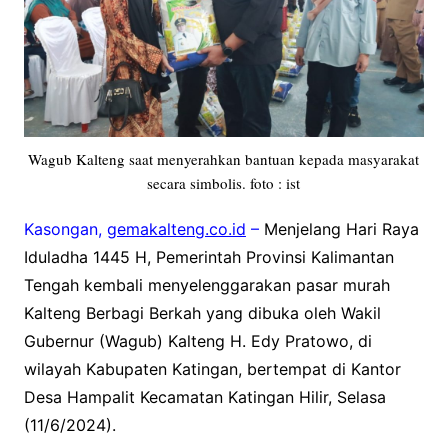
Wagub Kalteng saat menyerahkan bantuan kepada masyarakat
secara simbolis. foto : ist
Kasongan,
gemakalteng.co.id
–
Menjelang Hari Raya
Iduladha 1445 H, Pemerintah Provinsi Kalimantan
Tengah kembali menyelenggarakan pasar murah
Kalteng Berbagi Berkah yang dibuka oleh Wakil
Gubernur (Wagub) Kalteng H. Edy Pratowo, di
wilayah Kabupaten Katingan, bertempat di Kantor
Desa Hampalit Kecamatan Katingan Hilir, Selasa
(11/6/2024).