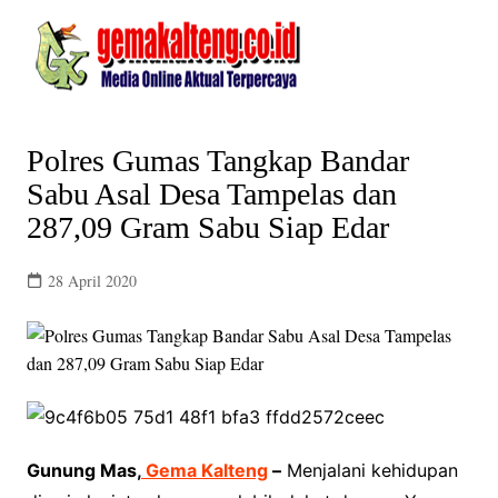
Skip
to
content
Polres Gumas Tangkap Bandar
Sabu Asal Desa Tampelas dan
287,09 Gram Sabu Siap Edar
28 April 2020
Gunung Mas,
Gema Kalteng
–
Menjalani kehidupan