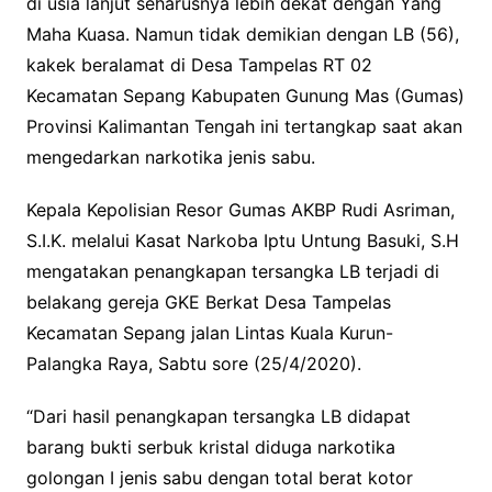
di usia lanjut seharusnya lebih dekat dengan Yang
Maha Kuasa. Namun tidak demikian dengan LB (56),
kakek beralamat di Desa Tampelas RT 02
Kecamatan Sepang Kabupaten Gunung Mas (Gumas)
Provinsi Kalimantan Tengah ini tertangkap saat akan
mengedarkan narkotika jenis sabu.
Kepala Kepolisian Resor Gumas AKBP Rudi Asriman,
S.I.K. melalui Kasat Narkoba Iptu Untung Basuki, S.H
mengatakan penangkapan tersangka LB terjadi di
belakang gereja GKE Berkat Desa Tampelas
Kecamatan Sepang jalan Lintas Kuala Kurun-
Palangka Raya, Sabtu sore (25/4/2020).
“Dari hasil penangkapan tersangka LB didapat
barang bukti serbuk kristal diduga narkotika
golongan I jenis sabu dengan total berat kotor