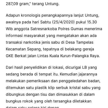
287,09 gram,” terang Untung.
Adapun kronologis penangkapannya lanjut Untung,
awalnya pada hari Sabtu (25/4/2020) pukul 15.30
Wib anggota Satresnarkoba Polres Gumas menerima
informasi masyarakat yang mengatakan akan ada
transaksi narkotika jenis sabu di Desa Tampelas
Kecamatan Sepang, tepatnya di belakang gereja
GKE Berkat jalan Lintas Kuala Kurun-Palangka Raya.
Dari hasil penyelidikan di lokasi, dicurigai LB yang
sedang berada di tempat itu. Kemudian jajarannya
melakukan pemeriksaan dan penggeledahan badan,
ditemukan satu plastik klip serbuk kristal sabu yang
dibungkus dengan tisu dan dimasukkan di dalam
bungkus rokok yang oleh tersangka diletakkan
dalam saku celana kiri depan.