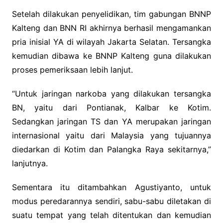
Setelah dilakukan penyelidikan, tim gabungan BNNP
Kalteng dan BNN RI akhirnya berhasil mengamankan
pria inisial YA di wilayah Jakarta Selatan. Tersangka
kemudian dibawa ke BNNP Kalteng guna dilakukan
proses pemeriksaan lebih lanjut.
“Untuk jaringan narkoba yang dilakukan tersangka
BN, yaitu dari Pontianak, Kalbar ke Kotim.
Sedangkan jaringan TS dan YA merupakan jaringan
internasional yaitu dari Malaysia yang tujuannya
diedarkan di Kotim dan Palangka Raya sekitarnya,”
lanjutnya.
Sementara itu ditambahkan Agustiyanto, untuk
modus peredarannya sendiri, sabu-sabu diletakan di
suatu tempat yang telah ditentukan dan kemudian