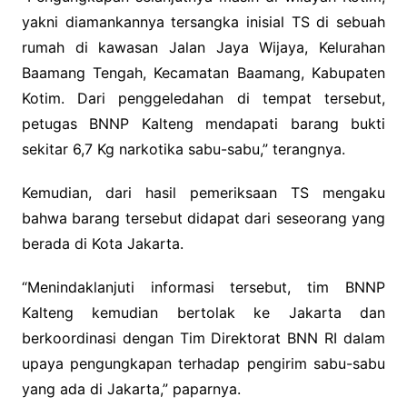
yakni diamankannya tersangka inisial TS di sebuah
rumah di kawasan Jalan Jaya Wijaya, Kelurahan
Baamang Tengah, Kecamatan Baamang, Kabupaten
Kotim. Dari penggeledahan di tempat tersebut,
petugas BNNP Kalteng mendapati barang bukti
sekitar 6,7 Kg narkotika sabu-sabu,” terangnya.
Kemudian, dari hasil pemeriksaan TS mengaku
bahwa barang tersebut didapat dari seseorang yang
berada di Kota Jakarta.
“Menindaklanjuti informasi tersebut, tim BNNP
Kalteng kemudian bertolak ke Jakarta dan
berkoordinasi dengan Tim Direktorat BNN RI dalam
upaya pengungkapan terhadap pengirim sabu-sabu
yang ada di Jakarta,” paparnya.