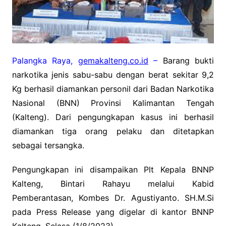
Palangka Raya,
gemakalteng.co.id
–
Barang bukti
narkotika jenis sabu-sabu dengan berat sekitar 9,2
Kg berhasil diamankan personil dari Badan Narkotika
Nasional (BNN) Provinsi Kalimantan Tengah
(Kalteng). Dari pengungkapan kasus ini berhasil
diamankan tiga orang pelaku dan ditetapkan
sebagai tersangka.
Pengungkapan ini disampaikan Plt Kepala BNNP
Kalteng, Bintari Rahayu melalui Kabid
Pemberantasan, Kombes Dr. Agustiyanto. SH.M.Si
pada Press Release yang digelar di kantor BNNP
Kalteng, Selasa (1/8/2023).