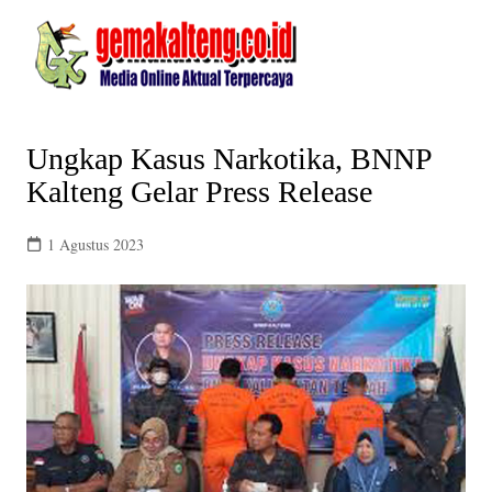
Skip
to
content
Ungkap Kasus Narkotika, BNNP
Kalteng Gelar Press Release
1 Agustus 2023