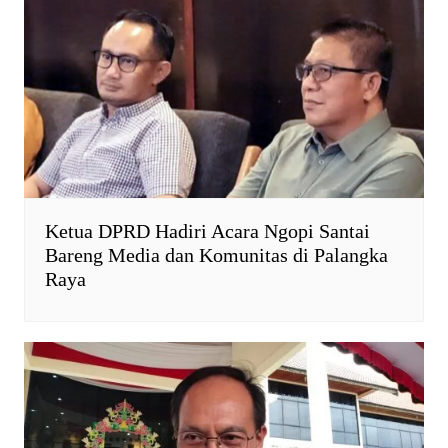
Ketua DPRD Hadiri Acara Ngopi Santai
Bareng Media dan Komunitas di Palangka
Raya