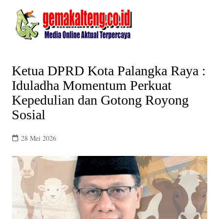
Skip
to
content
Ketua DPRD Kota Palangka Raya :
Iduladha Momentum Perkuat
Kepedulian dan Gotong Royong
Sosial
28 Mei 2026