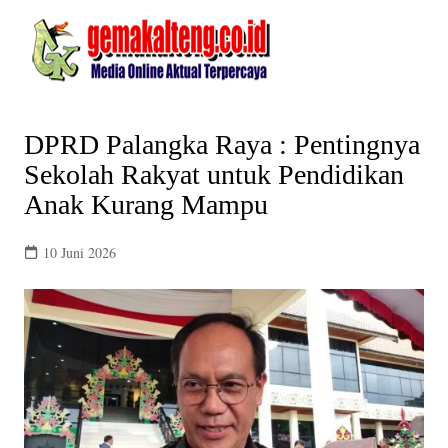
Skip
to
content
DPRD Palangka Raya : Pentingnya
Sekolah Rakyat untuk Pendidikan
Anak Kurang Mampu
10 Juni 2026