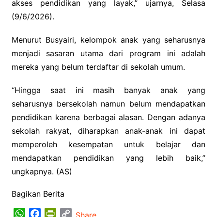
akses pendidikan yang layak,” ujarnya, Selasa
(9/6/2026).
Menurut Busyairi, kelompok anak yang seharusnya
menjadi sasaran utama dari program ini adalah
mereka yang belum terdaftar di sekolah umum.
“Hingga saat ini masih banyak anak yang
seharusnya bersekolah namun belum mendapatkan
pendidikan karena berbagai alasan. Dengan adanya
sekolah rakyat, diharapkan anak-anak ini dapat
memperoleh kesempatan untuk belajar dan
mendapatkan pendidikan yang lebih baik,”
ungkapnya. (AS)
Bagikan Berita
W
F
P
C
Share