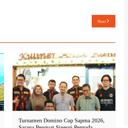
Next
Turnamen Domino Cup Sapma 2026,
Sarana Penguat Sinergi Pemuda