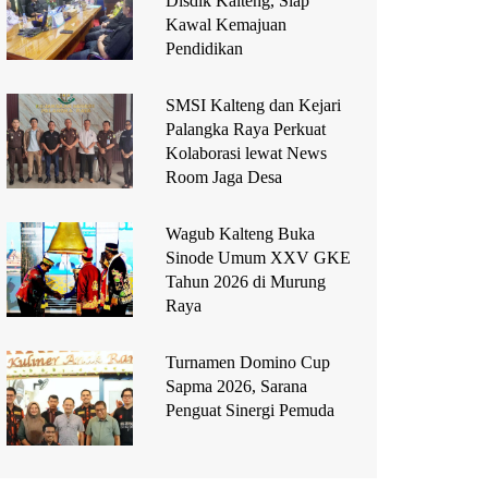
Disdik Kalteng, Siap
Kawal Kemajuan
Pendidikan
SMSI Kalteng dan Kejari
Palangka Raya Perkuat
Kolaborasi lewat News
Room Jaga Desa
Wagub Kalteng Buka
Sinode Umum XXV GKE
Tahun 2026 di Murung
Raya
Turnamen Domino Cup
Sapma 2026, Sarana
Penguat Sinergi Pemuda