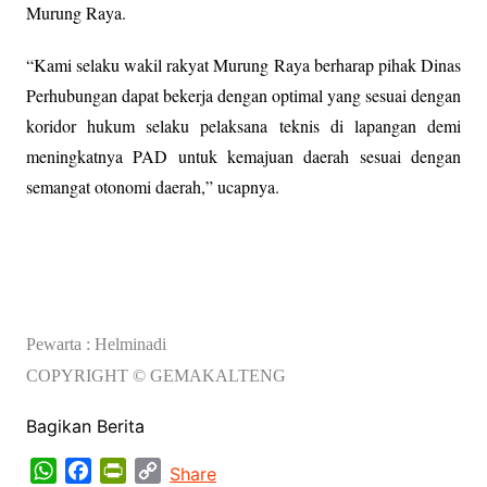
Murung Raya.
“Kami selaku wakil rakyat Murung Raya berharap pihak Dinas
Perhubungan dapat bekerja dengan optimal yang sesuai dengan
koridor hukum selaku pelaksana teknis di lapangan demi
meningkatnya PAD untuk kemajuan daerah sesuai dengan
semangat otonomi daerah,” ucapnya.
Pewarta : Helminadi
COPYRIGHT © GEMAKALTENG
Bagikan Berita
W
F
P
C
Share