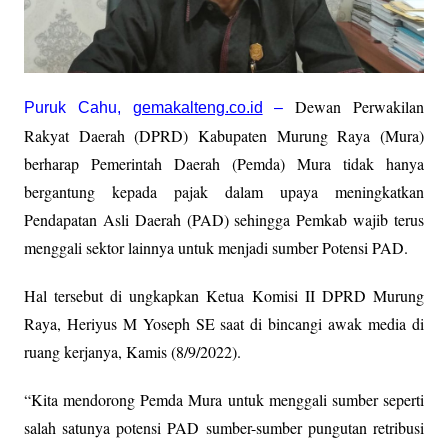
Dewan Perwakilan
Puruk Cahu,
gemakalteng.co.id
–
Rakyat Daerah (DPRD) Kabupaten Murung Raya (Mura)
berharap Pemerintah Daerah (Pemda) Mura tidak hanya
bergantung kepada pajak dalam upaya meningkatkan
Pendapatan Asli Daerah (PAD) sehingga Pemkab wajib terus
menggali sektor lainnya untuk menjadi sumber Potensi PAD.
Hal tersebut di ungkapkan Ketua Komisi II DPRD Murung
Raya, Heriyus M Yoseph SE saat di bincangi awak media di
ruang kerjanya, Kamis (8/9/2022).
“Kita mendorong Pemda Mura untuk menggali sumber seperti
salah satunya potensi PAD sumber-sumber pungutan retribusi