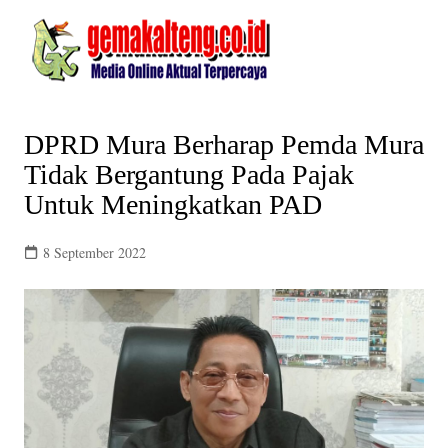
Skip
to
content
DPRD Mura Berharap Pemda Mura
Tidak Bergantung Pada Pajak
Untuk Meningkatkan PAD
8 September 2022