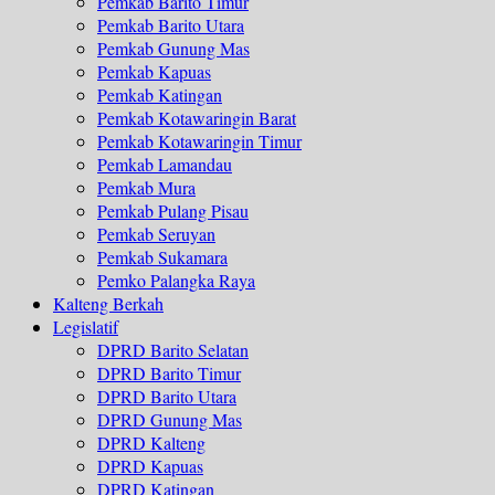
Pemkab Barito Timur
Pemkab Barito Utara
Pemkab Gunung Mas
Pemkab Kapuas
Pemkab Katingan
Pemkab Kotawaringin Barat
Pemkab Kotawaringin Timur
Pemkab Lamandau
Pemkab Mura
Pemkab Pulang Pisau
Pemkab Seruyan
Pemkab Sukamara
Pemko Palangka Raya
Kalteng Berkah
Legislatif
DPRD Barito Selatan
DPRD Barito Timur
DPRD Barito Utara
DPRD Gunung Mas
DPRD Kalteng
DPRD Kapuas
DPRD Katingan