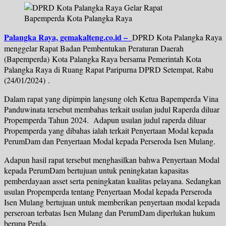
Palangka Raya, gemakalteng.co.id –
DPRD Kota Palangka Raya
menggelar Rapat Badan Pembentukan Peraturan Daerah
(Bapemperda) Kota Palangka Raya bersama Pemerintah Kota
Palangka Raya di Ruang Rapat Paripurna DPRD Setempat, Rabu
(24/01/2024) .
Dalam rapat yang dipimpin langsung oleh Ketua Bapemperda Vina
Panduwinata tersebut membahas terkait usulan judul Raperda diluar
Propemperda Tahun 2024. Adapun usulan judul raperda diluar
Propemperda yang dibahas ialah terkait Penyertaan Modal kepada
PerumDam dan Penyertaan Modal kepada Perseroda Isen Mulang.
Adapun hasil rapat tersebut menghasilkan bahwa Penyertaan Modal
kepada PerumDam bertujuan untuk peningkatan kapasitas
pemberdayaan asset serta peningkatan kualitas pelayana. Sedangkan
usulan Propemperda tentang Penyertaan Modal kepada Perseroda
Isen Mulang bertujuan untuk memberikan penyertaan modal kepada
perseroan terbatas Isen Mulang dan PerumDam diperlukan hukum
berupa Perda.