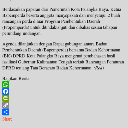
Berdasarkan paparan dari Pemerintah Kota Palangka Raya, Ketua
Bapemperda beserta anggota menyepakati dan menyetujui 2 buah
rancangan perda diluar Program Pembentukan Daerah
(Propemperda) untuk ditindaklanjuti dan dibahas sesuai tahapan
perundang-undangan.
Agenda dilanjutkan dengan Rapat gabungan antara Badan
Pembentukan Daerah (Bapemperda) bersama Badan Kehormatan
(BK) DPRD Kota Palangka Raya mengenai pembahasan hasil
fasilitasi Gubernur Kalimantan Tengah terkait Rancangan Peraturan
DPRD tentang Tata Beracara Badan Kehormatan.
(Red)
Bagikan Berita
WhatsApp
Facebook
PrintFriendly
Copy
Link
Share
Navigasi