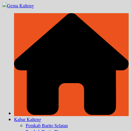
Skip
to
content
Kabar Kalteng
Pemkab Barito Selatan