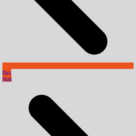
Prev
Next