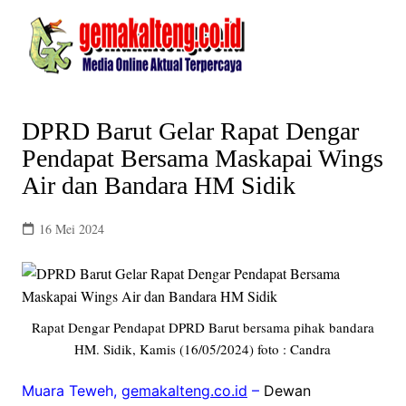
Skip
to
content
DPRD Barut Gelar Rapat Dengar
Pendapat Bersama Maskapai Wings
Air dan Bandara HM Sidik
16 Mei 2024
Rapat Dengar Pendapat DPRD Barut bersama pihak bandara
HM. Sidik, Kamis (16/05/2024) foto : Candra
Muara Teweh,
gemakalteng.co.id
–
Dewan