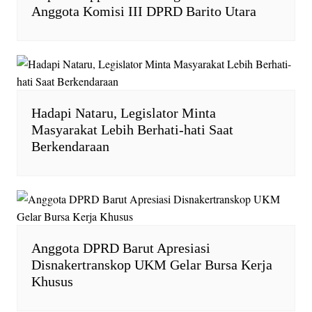
l
Anggota Komisi III DPRD Barito Utara
y
Hadapi Nataru, Legislator Minta
Masyarakat Lebih Berhati-hati Saat
Berkendaraan
Anggota DPRD Barut Apresiasi
Disnakertranskop UKM Gelar Bursa Kerja
Khusus