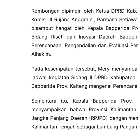
Rombongan dipimpin oleh Ketua DPRD Kab. B
Komisi III Rujana Anggraini, Parmana Setiaw
disambut hangat oleh Kepala Bapperida Pr
Bidang Riset dan Inovasi Daerah Bapperi
Perencanaan, Pengendalian dan Evaluasi P
Alhakim.
Pada kesempatan tersebut, Mery menyampaik
jadwal kegiatan Sidang II DPRD Kabupaten 
Bapperida Prov. Kalteng mengenai Perencanaa
Sementara itu, Kepala Bapperida Prov
menyampaikan bahwa Provinsi Kalimanta
Jangka Panjang Daerah (RPJPD) dengan memp
Kalimantan Tengah sebagai Lumbung Pangan N