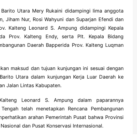
arito Utara Mery Rukaini didampingi lima anggota
an, Jiham Nur, Rosi Wahyuni dan Suparjan Efendi dan
ov. Kalteng Leonard S. Ampung didampingi Kepala
da Prov. Kalteng Endy, serta Plt. Kepala Bidang
embangunan Daerah Bapperida Prov. Kalteng Luqman
an maksud dan tujuan kunjungan ini sesuai dengan
Barito Utara dalam kunjungan Kerja Luar Daerah ke
n Jalan Lintas Kabupaten.
. Kalteng Leonard S. Ampung dalam paparannya
n Tengah telah menetapkan Rencana Pembangunan
erhatikan arahan Pemerintah Pusat bahwa Provinsi
asional dan Pusat Konservasi Internasional.