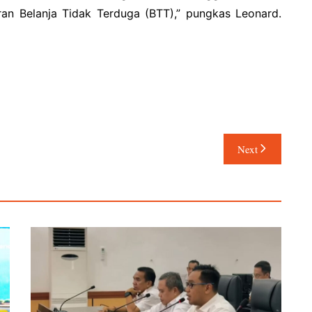
n Belanja Tidak Terduga (BTT),” pungkas Leonard.
Next