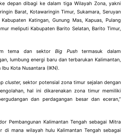
e depan dibagi ke dalam tiga Wilayah Zona, yakni
ingin Barat, Kotawaringin Timur, Sukamara, Seruyan
 Kabupaten Katingan, Gunung Mas, Kapuas, Pulang
mur meliputi Kabupaten Barito Selatan, Barito Timur,
alam tema dan sektor
Big Push
termasuk dalam
gan, lumbung energi baru dan terbarukan Kalimantan,
Ibu Kota Nusantara (IKN).
iap
cluster,
sektor potensial zona timur sejalan dengan
ngolahan, hal ini dikarenakan zona timur memiliki
i pergudangan dan perdagangan besar dan eceran,”
idor Pembangunan Kalimantan Tengah sebagai Mitra
ilir di mana wilayah hulu Kalimantan Tengah sebagai