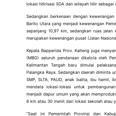
lokasi hilirisasi SDA dan wilayah hilir sebagai
Sedangkan berkenaan dengan kewenangan 
Barito Utara yang menjadi kewenangan Pemeri
sepanjang 10,97 km, sedangkan ruas jala
merupakan kewenangan pusat (Jalan Nasional
Kepala Bapperida Prov. Kalteng juga menya
(MBG) seluruh pendanaan dikelola oleh Pem
Kalimantan Tengah baru dimulai pelaksan
Palangka Raya. Sedangkan daerah diminta un
SMP, SLTA, PAUD, anak balita, ibu hamil, i
mendata lokasi-lokasi untuk pembanguna
menjadi dapur umum yang akan memproduksi
6 km atau 30 menit dari lokasi sekolah atau y
”Saat ini Pemerintah Provinsi dan Kabu