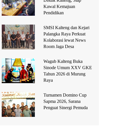
Disdik Kalteng, Siap
Kawal Kemajuan
Pendidikan
SMSI Kalteng dan Kejari
Palangka Raya Perkuat
Kolaborasi lewat News
Room Jaga Desa
Wagub Kalteng Buka
Sinode Umum XXV GKE
Tahun 2026 di Murung
Raya
Turnamen Domino Cup
Sapma 2026, Sarana
Penguat Sinergi Pemuda