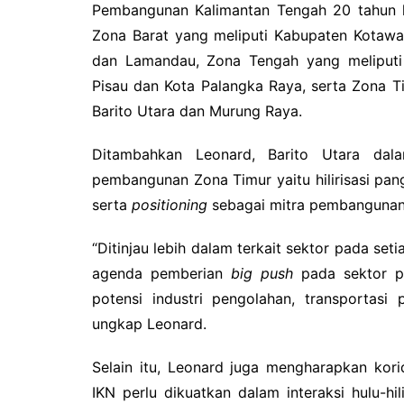
Pembangunan Kalimantan Tengah 20 tahun k
Zona Barat yang meliputi Kabupaten Kotawar
dan Lamandau, Zona Tengah yang meliputi
Pisau dan Kota Palangka Raya, serta Zona Ti
Barito Utara dan Murung Raya.
Ditambahkan Leonard, Barito Utara d
pembangunan Zona Timur yaitu hilirisasi pan
serta
positioning
sebagai mitra pembangunan 
“Ditinjau lebih dalam terkait sektor pada set
agenda pemberian
big push
pada sektor pe
potensi industri pengolahan, transportas
ungkap Leonard.
Selain itu, Leonard juga mengharapkan kor
IKN perlu dikuatkan dalam interaksi hulu-h