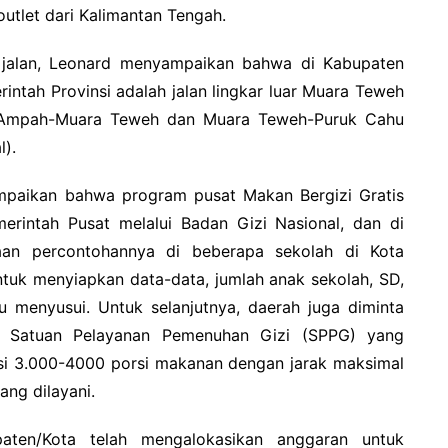
 outlet dari Kalimantan Tengah.
jalan, Leonard menyampaikan bahwa di Kabupaten
ntah Provinsi adalah jalan lingkar luar Muara Teweh
n Ampah-Muara Teweh dan Muara Teweh-Puruk Cahu
).
mpaikan bahwa program pusat Makan Bergizi Gratis
erintah Pusat melalui Badan Gizi Nasional, dan di
aan percontohannya di beberapa sekolah di Kota
tuk menyiapkan data-data, jumlah anak sekolah, SD,
bu menyusui. Untuk selanjutnya, daerah juga diminta
n Satuan Pelayanan Pemenuhan Gizi (SPPG) yang
 3.000-4000 porsi makanan dengan jarak maksimal
ang dilayani.
paten/Kota telah mengalokasikan anggaran untuk