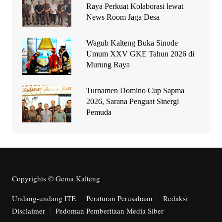
Raya Perkuat Kolaborasi lewat
News Room Jaga Desa
Wagub Kalteng Buka Sinode
Umum XXV GKE Tahun 2026 di
Murung Raya
Turnamen Domino Cup Sapma
2026, Sarana Penguat Sinergi
Pemuda
Copyrights © Gema Kalteng
Undang-undang ITE
Peraturan Perusahaan
Redaksi
Disclaimer
Pedoman Pemberitaan Media Siber