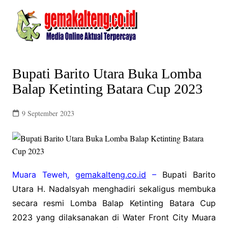
Skip
to
content
Bupati Barito Utara Buka Lomba
Balap Ketinting Batara Cup 2023
9 September 2023
Muara Teweh,
gemakalteng.co.id
–
Bupati Barito
Utara H. Nadalsyah menghadiri sekaligus membuka
secara resmi Lomba Balap Ketinting Batara Cup
2023 yang dilaksanakan di Water Front City Muara