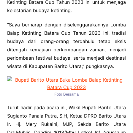
Ketinting Batara Cup Tahun 2023 ini untuk menjaga
kelestarian budaya ketinting.
“Saya berharap dengan diselenggarakannya Lomba
Balap Ketinting Batara Cup Tahun 2023 ini, tradisi
budaya dari orang-orang terdahulu tetap eksis
ditengah kemajuan perkembangan zaman, menjadi
perlombaan festival budaya, serta menjadi destinasi
wisata di Kabupaten Barito Utara,” pungkasnya.
Foto Bersama
Turut hadir pada acara ini, Wakil Bupati Barito Utara
Sugianto Panala Putra, S.H, Ketua DPRD Barito Utara
Ir. Hj. Mery Rukaini, M.IP, Sekda Barito Utara
Drs.Muhlis, Dandim 1013/Mtw Letkol Inf Agussalim