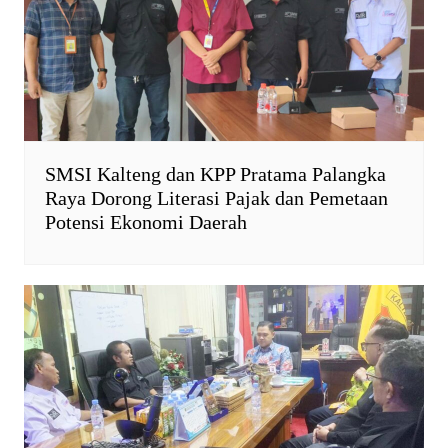
l
y
SMSI Kalteng dan KPP Pratama Palangka
Raya Dorong Literasi Pajak dan Pemetaan
Potensi Ekonomi Daerah