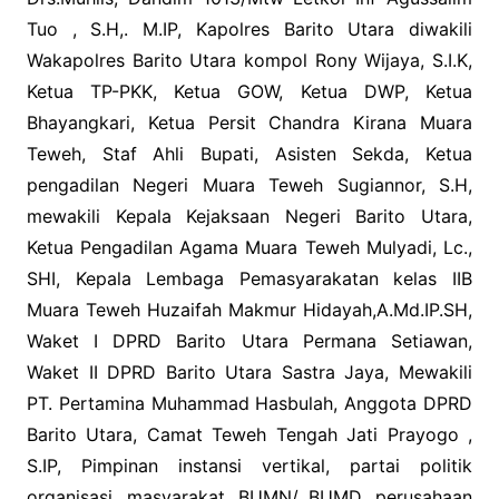
Tuo , S.H,. M.IP, Kapolres Barito Utara diwakili
Wakapolres Barito Utara kompol Rony Wijaya, S.I.K,
Ketua TP-PKK, Ketua GOW, Ketua DWP, Ketua
Bhayangkari, Ketua Persit Chandra Kirana Muara
Teweh, Staf Ahli Bupati, Asisten Sekda, Ketua
pengadilan Negeri Muara Teweh Sugiannor, S.H,
mewakili Kepala Kejaksaan Negeri Barito Utara,
Ketua Pengadilan Agama Muara Teweh Mulyadi, Lc.,
SHI, Kepala Lembaga Pemasyarakatan kelas IIB
Muara Teweh Huzaifah Makmur Hidayah,A.Md.IP.SH,
Waket I DPRD Barito Utara Permana Setiawan,
Waket II DPRD Barito Utara Sastra Jaya, Mewakili
PT. Pertamina Muhammad Hasbulah, Anggota DPRD
Barito Utara, Camat Teweh Tengah Jati Prayogo ,
S.IP, Pimpinan instansi vertikal, partai politik
organisasi, masyarakat, BUMN/ BUMD, perusahaan