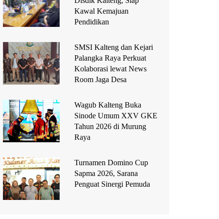
Disdik Kalteng, Siap
Kawal Kemajuan
Pendidikan
SMSI Kalteng dan Kejari
Palangka Raya Perkuat
Kolaborasi lewat News
Room Jaga Desa
Wagub Kalteng Buka
Sinode Umum XXV GKE
Tahun 2026 di Murung
Raya
Turnamen Domino Cup
Sapma 2026, Sarana
Penguat Sinergi Pemuda