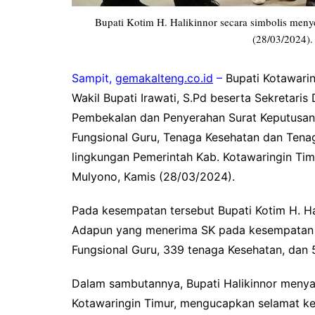
Bupati Kotim H. Halikinnor secara simbolis meny
(28/03/2024).
Sampit,
gemakalteng.co.id
–
Bupati Kotawarin
Wakil Bupati Irawati, S.Pd beserta Sekretari
Pembekalan dan Penyerahan Surat Keputusan 
Fungsional Guru, Tenaga Kesehatan dan Tena
lingkungan Pemerintah Kab. Kotawaringin Timu
Mulyono, Kamis (28/03/2024).
Pada kesempatan tersebut Bupati Kotim H. Ha
Adapun yang menerima SK pada kesempatan in
Fungsional Guru, 339 tenaga Kesehatan, dan 
Dalam sambutannya, Bupati Halikinnor meny
Kotawaringin Timur, mengucapkan selamat kep