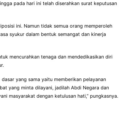
ingga pada hari ini telah diserahkan surat keputusan
iposisi ini. Namun tidak semua orang memperoleh
rasa syukur dalam bentuk semangat dan kinerja
 untuk mencurahkan tenaga dan mendedikasikan diri
r.
ai dasar yang sama yaitu memberikan pelayanan
at yang minta dilayani, jadilah Abdi Negara dan
yani masyarakat dengan ketulusan hati,” pungkasnya.