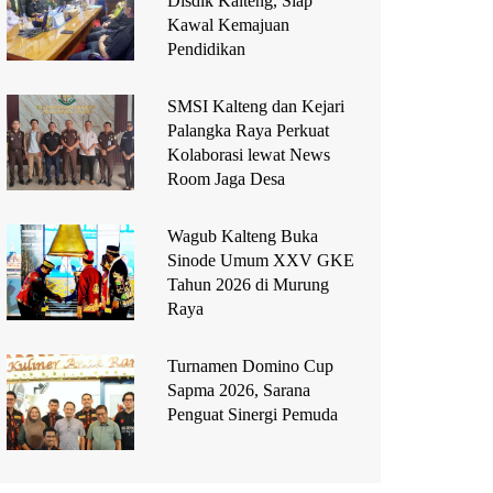
Disdik Kalteng, Siap
Kawal Kemajuan
Pendidikan
SMSI Kalteng dan Kejari
Palangka Raya Perkuat
Kolaborasi lewat News
Room Jaga Desa
Wagub Kalteng Buka
Sinode Umum XXV GKE
Tahun 2026 di Murung
Raya
Turnamen Domino Cup
Sapma 2026, Sarana
Penguat Sinergi Pemuda