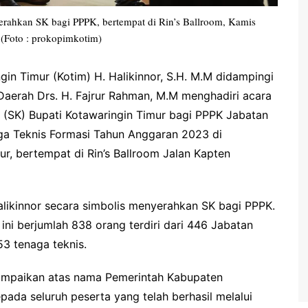
erahkan SK bagi PPPK, bertempat di Rin’s Ballroom, Kamis
 (Foto : prokopimkotim)
gin Timur (Kotim) H. Halikinnor, S.H. M.M didampingi
s Daerah Drs. H. Fajrur Rahman, M.M menghadiri acara
(SK) Bupati Kotawaringin Timur bagi PPPK Jabatan
ga Teknis Formasi Tahun Anggaran 2023 di
r, bertempat di Rin’s Ballroom Jalan Kapten
likinnor secara simbolis menyerahkan SK bagi PPPK.
i berjumlah 838 orang terdiri dari 446 Jabatan
53 tenaga teknis.
ampaikan atas nama Pemerintah Kabupaten
ada seluruh peserta yang telah berhasil melalui