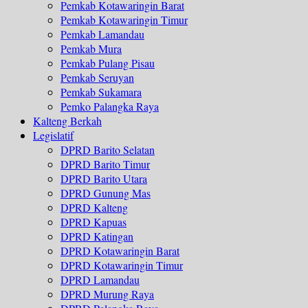
Pemkab Kotawaringin Barat
Pemkab Kotawaringin Timur
Pemkab Lamandau
Pemkab Mura
Pemkab Pulang Pisau
Pemkab Seruyan
Pemkab Sukamara
Pemko Palangka Raya
Kalteng Berkah
Legislatif
DPRD Barito Selatan
DPRD Barito Timur
DPRD Barito Utara
DPRD Gunung Mas
DPRD Kalteng
DPRD Kapuas
DPRD Katingan
DPRD Kotawaringin Barat
DPRD Kotawaringin Timur
DPRD Lamandau
DPRD Murung Raya