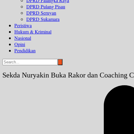
DPRD Palangka Raya
DPRD Pulang Pisau
DPRD Seruyan
DPRD Sukamara
Peristiwa
Hukum & Kriminal
Nasional
Opini
Pendidikan
Sekda Nuryakin Buka Rakor dan Coaching C