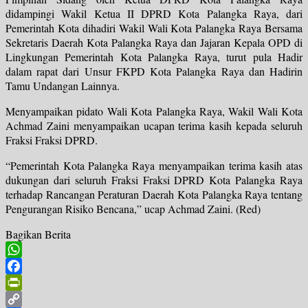
didampingi Wakil Ketua II DPRD Kota Palangka Raya, dari
Pemerintah Kota dihadiri Wakil Wali Kota Palangka Raya Bersama
Sekretaris Daerah Kota Palangka Raya dan Jajaran Kepala OPD di
Lingkungan Pemerintah Kota Palangka Raya, turut pula Hadir
dalam rapat dari Unsur FKPD Kota Palangka Raya dan Hadirin
Tamu Undangan Lainnya.
Menyampaikan pidato Wali Kota Palangka Raya, Wakil Wali Kota
Achmad Zaini menyampaikan ucapan terima kasih kepada seluruh
Fraksi Fraksi DPRD.
“Pemerintah Kota Palangka Raya menyampaikan terima kasih atas
dukungan dari seluruh Fraksi Fraksi DPRD Kota Palangka Raya
terhadap Rancangan Peraturan Daerah Kota Palangka Raya tentang
Pengurangan Risiko Bencana,” ucap Achmad Zaini. (Red)
Bagikan Berita
WhatsApp
Facebook
PrintFriendly