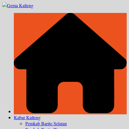
Skip
to
content
Kabar Kalteng
Pemkab Barito Selatan