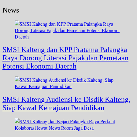
News
SMSI Kalteng dan KPP Pratama Palangka
Raya Dorong Literasi Pajak dan Pemetaan
Potensi Ekonomi Daerah
SMSI Kalteng Audiensi ke Disdik Kalteng,
Siap Kawal Kemajuan Pendidikan