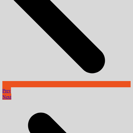
Prev
Next