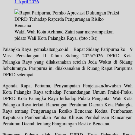
1 April 2026
Wakil Wali Kota Achmad Zaini saar menyampaikan
pidato Wali Kota Palangka Raya. (foto : Ist)
Palangka Raya, gemakalteng.co.id – Rapat Sidang Paripurna ke – 9
Masa Persidangan II Tahun Sidang 2025/2026 DPRD Kota
Palangka Raya yang dilaksanakan setelah Jeda Waktu di Sidang
Sebelumnya. Paripurna ini dilaksanakan di Ruang Rapat Paripurna
DPRD setempat.
Agenda Rapat Pertama, Penyampaian Penjelasan/Jawaban Wali
Kota Palangka Raya terhadap Pemandangan Umum Fraksi-Fraksi
DPRD Kota Palangka Raya terhadap Pidato Pengantar Wali Kota
Palangka Raya terkait Rancangan Peraturan Daerah Kota Palangka
Raya tentang Pengurangan Resiko Bencana; Kedua, Pembacaan
Keputusan Pembentukan Panitia Khusus Pembahasan Rancangan
Peraturan Daerah tentang Pengurangan Resiko Bencana.
Pimpinan Sidang oleh Ketua DPRD Kota Palangka Raya