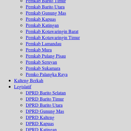
Pemkab Barito Timur
Pemkab Barito Utara
Pemkab Gunung Mas
Pemkab Kapuas
Pemkab Katingan
Pemkab Kotawaringin Barat
Pemkab Kotawaringin Timur
Pemkab Lamandau
Pemkab Mura
Pemkab Pulang Pisau
Pemkab Seruyan
Pemkab Sukamara
Pemko Palangka Raya
Kalteng Berkah
Legislatif
DPRD Barito Selatan
DPRD Barito Timur
DPRD Barito Utara
DPRD Gunung Mas
DPRD Kalteng
DPRD Kapuas
DPRD Katingan