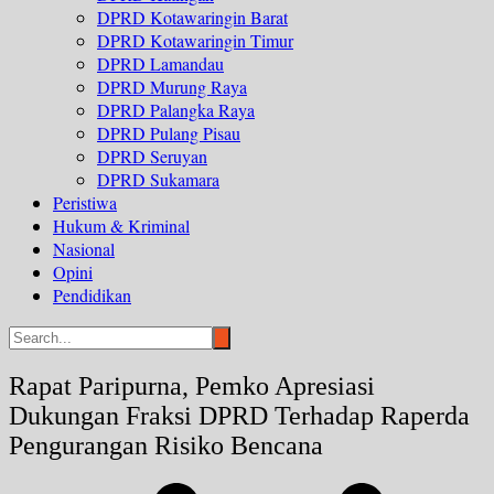
DPRD Kotawaringin Barat
DPRD Kotawaringin Timur
DPRD Lamandau
DPRD Murung Raya
DPRD Palangka Raya
DPRD Pulang Pisau
DPRD Seruyan
DPRD Sukamara
Peristiwa
Hukum & Kriminal
Nasional
Opini
Pendidikan
Rapat Paripurna, Pemko Apresiasi
Dukungan Fraksi DPRD Terhadap Raperda
Pengurangan Risiko Bencana