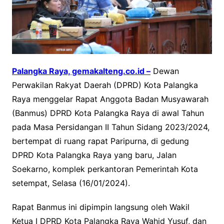
Palangka Raya, gemakalteng.co.id –
Dewan
Perwakilan Rakyat Daerah (DPRD) Kota Palangka
Raya menggelar Rapat Anggota Badan Musyawarah
(Banmus) DPRD Kota Palangka Raya di awal Tahun
pada Masa Persidangan II Tahun Sidang 2023/2024,
bertempat di ruang rapat Paripurna, di gedung
DPRD Kota Palangka Raya yang baru, Jalan
Soekarno, komplek perkantoran Pemerintah Kota
setempat, Selasa (16/01/2024).
Rapat Banmus ini dipimpin langsung oleh Wakil
Ketua I DPRD Kota Palangka Raya Wahid Yusuf, dan