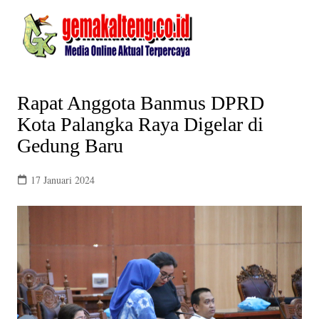
Skip
to
content
Rapat Anggota Banmus DPRD
Kota Palangka Raya Digelar di
Gedung Baru
17 Januari 2024