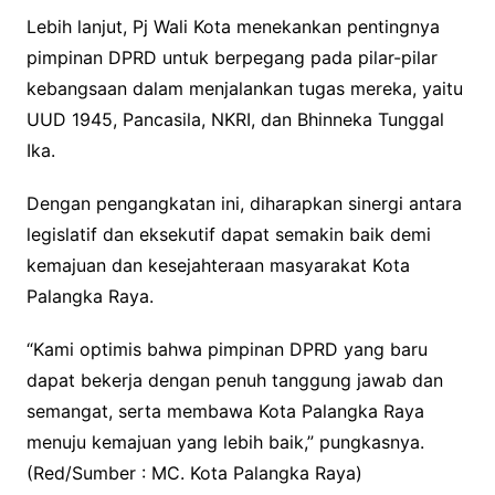
Lebih lanjut, Pj Wali Kota menekankan pentingnya
pimpinan DPRD untuk berpegang pada pilar-pilar
kebangsaan dalam menjalankan tugas mereka, yaitu
UUD 1945, Pancasila, NKRI, dan Bhinneka Tunggal
Ika.
Dengan pengangkatan ini, diharapkan sinergi antara
legislatif dan eksekutif dapat semakin baik demi
kemajuan dan kesejahteraan masyarakat Kota
Palangka Raya.
“Kami optimis bahwa pimpinan DPRD yang baru
dapat bekerja dengan penuh tanggung jawab dan
semangat, serta membawa Kota Palangka Raya
menuju kemajuan yang lebih baik,” pungkasnya.
(Red/Sumber : MC. Kota Palangka Raya)