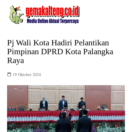
Skip
to
content
Pj Wali Kota Hadiri Pelantikan
Pimpinan DPRD Kota Palangka
Raya
19 Oktober 2024