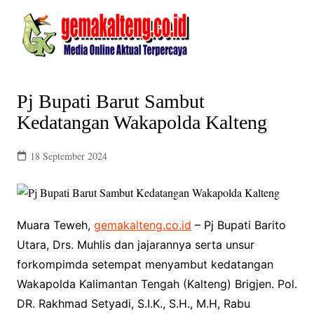
Skip
to
content
Pj Bupati Barut Sambut
Kedatangan Wakapolda Kalteng
18 September 2024
Muara Teweh,
gemakalteng.co.id
– Pj Bupati Barito
Utara, Drs. Muhlis dan jajarannya serta unsur
forkompimda setempat menyambut kedatangan
Wakapolda Kalimantan Tengah (Kalteng) Brigjen. Pol.
DR. Rakhmad Setyadi, S.I.K., S.H., M.H, Rabu