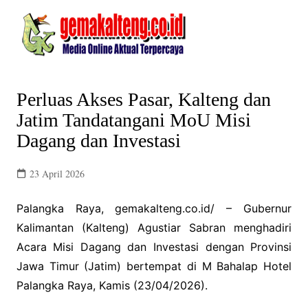
Skip
to
content
Perluas Akses Pasar, Kalteng dan
Jatim Tandatangani MoU Misi
Dagang dan Investasi
23 April 2026
Palangka Raya, gemakalteng.co.id/ – Gubernur
Kalimantan (Kalteng) Agustiar Sabran menghadiri
Acara Misi Dagang dan Investasi dengan Provinsi
Jawa Timur (Jatim) bertempat di M Bahalap Hotel
Palangka Raya, Kamis (23/04/2026).