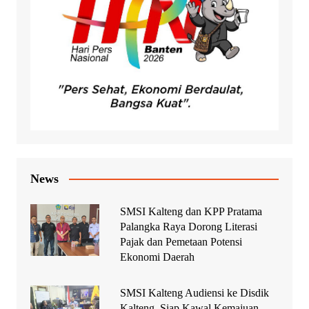
News
SMSI Kalteng dan KPP Pratama
Palangka Raya Dorong Literasi
Pajak dan Pemetaan Potensi
Ekonomi Daerah
SMSI Kalteng Audiensi ke Disdik
Kalteng, Siap Kawal Kemajuan