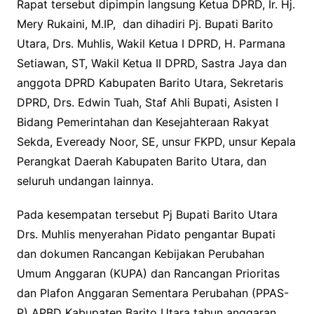
Rapat tersebut dipimpin langsung Ketua DPRD, Ir. Hj.
Mery Rukaini, M.IP, dan dihadiri Pj. Bupati Barito
Utara, Drs. Muhlis, Wakil Ketua I DPRD, H. Parmana
Setiawan, ST, Wakil Ketua II DPRD, Sastra Jaya dan
anggota DPRD Kabupaten Barito Utara, Sekretaris
DPRD, Drs. Edwin Tuah, Staf Ahli Bupati, Asisten I
Bidang Pemerintahan dan Kesejahteraan Rakyat
Sekda, Eveready Noor, SE, unsur FKPD, unsur Kepala
Perangkat Daerah Kabupaten Barito Utara, dan
seluruh undangan lainnya.
Pada kesempatan tersebut Pj Bupati Barito Utara
Drs. Muhlis menyerahan Pidato pengantar Bupati
dan dokumen Rancangan Kebijakan Perubahan
Umum Anggaran (KUPA) dan Rancangan Prioritas
dan Plafon Anggaran Sementara Perubahan (PPAS-
P) APBD Kabupaten Barito Utara tahun anggaran