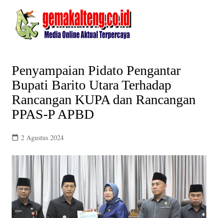
Skip
to
content
Penyampaian Pidato Pengantar
Bupati Barito Utara Terhadap
Rancangan KUPA dan Rancangan
PPAS-P APBD
2 Agustus 2024