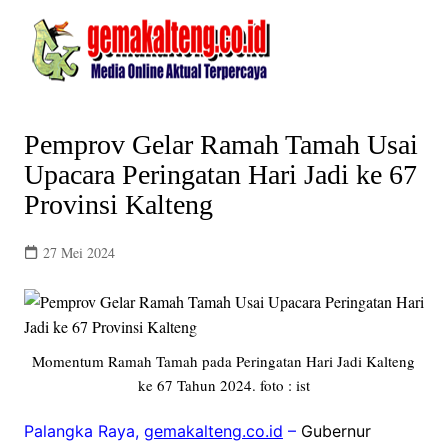
Skip
to
content
Pemprov Gelar Ramah Tamah Usai
Upacara Peringatan Hari Jadi ke 67
Provinsi Kalteng
27 Mei 2024
Momentum Ramah Tamah pada Peringatan Hari Jadi Kalteng
ke 67 Tahun 2024. foto : ist
Palangka Raya,
gemakalteng.co.id
–
Gubernur