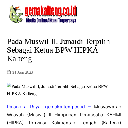
Skip
to
content
Pada Muswil II, Junaidi Terpilih
Sebagai Ketua BPW HIPKA
Kalteng
24 Juni 2023
Palangka Raya,
gemakalteng.co.id
–
Musyawarah
Wilayah (Muswil) II Himpunan Pengusaha KAHMI
(HIPKA) Provinsi Kalimantan Tengah (Kalteng)