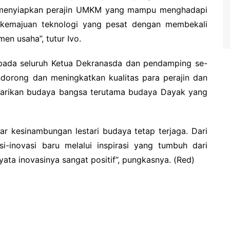
a menyiapkan perajin UMKM yang mampu menghadapi
n kemajuan teknologi yang pesat dengan membekali
en usaha”, tutur Ivo.
pada seluruh Ketua Dekranasda dan pendamping se-
endorong dan meningkatkan kualitas para perajin dan
arikan budaya bangsa terutama budaya Dayak yang
gar kesinambungan lestari budaya tetap terjaga. Dari
si-inovasi baru melalui inspirasi yang tumbuh dari
yata inovasinya sangat positif”, pungkasnya. (Red)