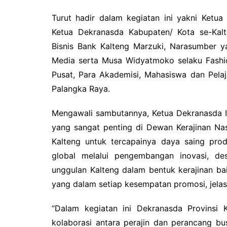
Turut hadir dalam kegiatan ini yakni Ketu
Ketua Dekranasda Kabupaten/ Kota se-Kal
Bisnis Bank Kalteng Marzuki, Narasumber ya
Media serta Musa Widyatmoko selaku Fashi
Pusat, Para Akademisi, Mahasiswa dan Pela
Palangka Raya.
Mengawali sambutannya, Ketua Dekranasda I
yang sangat penting di Dewan Kerajinan Na
Kalteng untuk tercapainya daya saing prod
global melalui pengembangan inovasi, desa
unggulan Kalteng dalam bentuk kerajinan b
yang dalam setiap kesempatan promosi, jelas 
“Dalam kegiatan ini Dekranasda Provinsi 
kolaborasi antara perajin dan perancang b