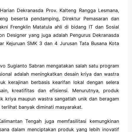
a Harian Dekranasda Prov. Kalteng Rangga Lesmana,
teng beserta pendamping, Direktur Pemasaran dan
kni Frengklin Matatula ahli di bidang IT dan Sosial
on Designer yang juga adalah Pengurus Dekranasda
jar Kejuruan SMK 3 dan 4 Jurusan Tata Busana Kota
vo Sugianto Sabran mengatakan salah satu program
sional adalah meningkatkan desain kriya dan wastra
uk kerajinan berbasis kearifan lokal dengan selera
in, kreatifitas dan efisiensi. Menurutnya, produk
aik kriya maupun wastra sangatlah unik dan beragam
terlihat banyak diminati masyarakat.
Kalimantan Tengah juga memfasilitasi kemungkinan
usana dalam menciptakan produk yang lebih inovatif