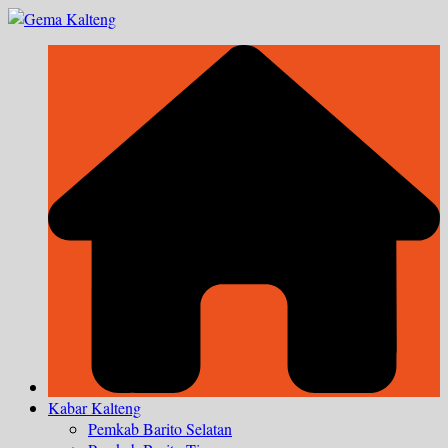
Skip
to
content
Kabar Kalteng
Pemkab Barito Selatan