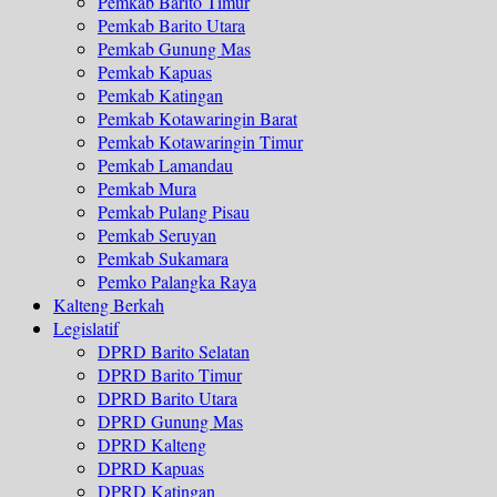
Pemkab Barito Timur
Pemkab Barito Utara
Pemkab Gunung Mas
Pemkab Kapuas
Pemkab Katingan
Pemkab Kotawaringin Barat
Pemkab Kotawaringin Timur
Pemkab Lamandau
Pemkab Mura
Pemkab Pulang Pisau
Pemkab Seruyan
Pemkab Sukamara
Pemko Palangka Raya
Kalteng Berkah
Legislatif
DPRD Barito Selatan
DPRD Barito Timur
DPRD Barito Utara
DPRD Gunung Mas
DPRD Kalteng
DPRD Kapuas
DPRD Katingan