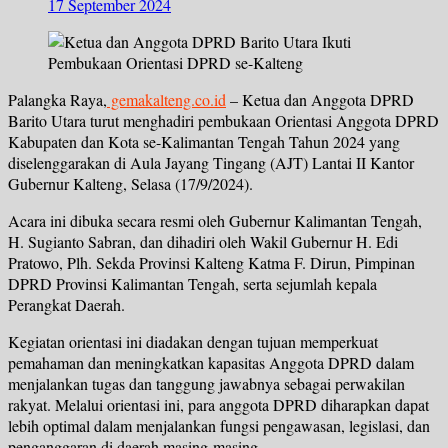
17 September 2024
Palangka Raya,
gemakalteng.co.id
– Ketua dan Anggota DPRD
Barito Utara turut menghadiri pembukaan Orientasi Anggota DPRD
Kabupaten dan Kota se-Kalimantan Tengah Tahun 2024 yang
diselenggarakan di Aula Jayang Tingang (AJT) Lantai II Kantor
Gubernur Kalteng, Selasa (17/9/2024).
Acara ini dibuka secara resmi oleh Gubernur Kalimantan Tengah,
H. Sugianto Sabran, dan dihadiri oleh Wakil Gubernur H. Edi
Pratowo, Plh. Sekda Provinsi Kalteng Katma F. Dirun, Pimpinan
DPRD Provinsi Kalimantan Tengah, serta sejumlah kepala
Perangkat Daerah.
Kegiatan orientasi ini diadakan dengan tujuan memperkuat
pemahaman dan meningkatkan kapasitas Anggota DPRD dalam
menjalankan tugas dan tanggung jawabnya sebagai perwakilan
rakyat. Melalui orientasi ini, para anggota DPRD diharapkan dapat
lebih optimal dalam menjalankan fungsi pengawasan, legislasi, dan
penganggaran di daerah masing-masing.