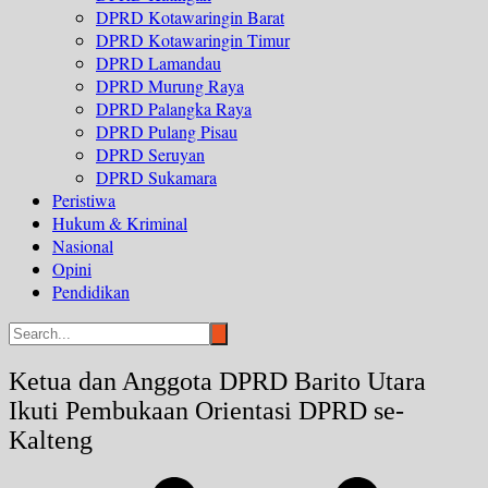
DPRD Kotawaringin Barat
DPRD Kotawaringin Timur
DPRD Lamandau
DPRD Murung Raya
DPRD Palangka Raya
DPRD Pulang Pisau
DPRD Seruyan
DPRD Sukamara
Peristiwa
Hukum & Kriminal
Nasional
Opini
Pendidikan
Ketua dan Anggota DPRD Barito Utara
Ikuti Pembukaan Orientasi DPRD se-
Kalteng