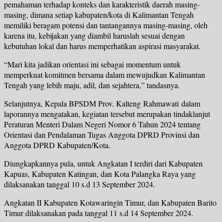
pemahaman terhadap konteks dan karakteristik daerah masing-
masing, dimana setiap kabupaten/kota di Kalimantan Tengah
memiliki beragam potensi dan tantangannya masing-masing, oleh
karena itu, kebijakan yang diambil haruslah sesuai dengan
kebutuhan lokal dan harus memperhatikan aspirasi masyarakat.
“Mari kita jadikan orientasi ini sebagai momentum untuk
memperkuat komitmen bersama dalam mewujudkan Kalimantan
Tengah yang lebih maju, adil, dan sejahtera,” tandasnya.
Selanjutnya, Kepala BPSDM Prov. Kalteng Rahmawati dalam
laporannya mengatakan, kegiatan tersebut merupakan tindaklanjut
Peraturan Menteri Dalam Negeri Nomor 6 Tahun 2024 tentang
Orientasi dan Pendalaman Tugas Anggota DPRD Provinsi dan
Anggota DPRD Kabupaten/Kota.
Diungkapkannya pula, untuk Angkatan I terdiri dari Kabupaten
Kapuas, Kabupaten Katingan, dan Kota Palangka Raya yang
dilaksanakan tanggal 10 s.d 13 September 2024.
Angkatan II Kabupaten Kotawaringin Timur, dan Kabupaten Barito
Timur dilaksanakan pada tanggal 11 s.d 14 September 2024.