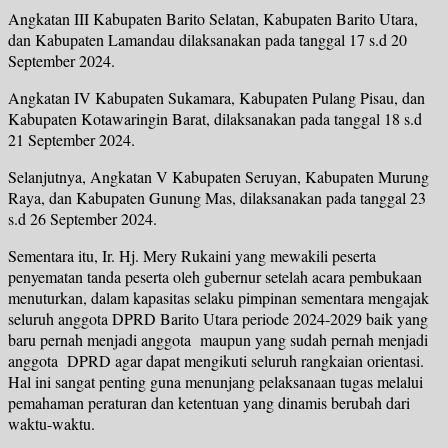
Angkatan III Kabupaten Barito Selatan, Kabupaten Barito Utara,
dan Kabupaten Lamandau dilaksanakan pada tanggal 17 s.d 20
September 2024.
Angkatan IV Kabupaten Sukamara, Kabupaten Pulang Pisau, dan
Kabupaten Kotawaringin Barat, dilaksanakan pada tanggal 18 s.d
21 September 2024.
Selanjutnya, Angkatan V Kabupaten Seruyan, Kabupaten Murung
Raya, dan Kabupaten Gunung Mas, dilaksanakan pada tanggal 23
s.d 26 September 2024.
Sementara itu, Ir. Hj. Mery Rukaini yang mewakili peserta
penyematan tanda peserta oleh gubernur setelah acara pembukaan
menuturkan, dalam kapasitas selaku pimpinan sementara mengajak
seluruh anggota DPRD Barito Utara periode 2024-2029 baik yang
baru pernah menjadi anggota maupun yang sudah pernah menjadi
anggota DPRD agar dapat mengikuti seluruh rangkaian orientasi.
Hal ini sangat penting guna menunjang pelaksanaan tugas melalui
pemahaman peraturan dan ketentuan yang dinamis berubah dari
waktu-waktu.