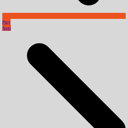
Prev
Next