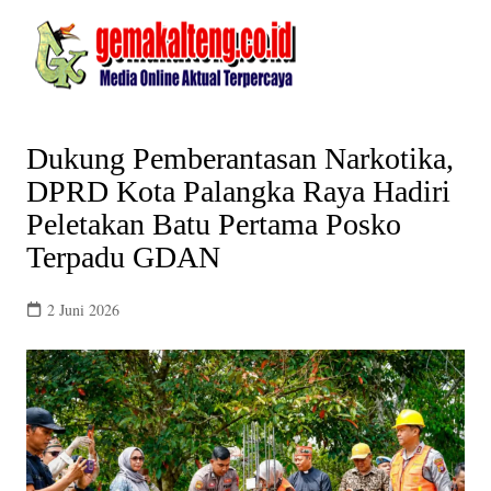
Skip
to
content
Dukung Pemberantasan Narkotika,
DPRD Kota Palangka Raya Hadiri
Peletakan Batu Pertama Posko
Terpadu GDAN
2 Juni 2026