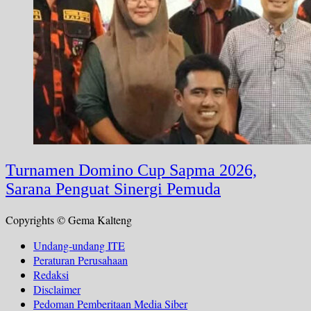
Turnamen Domino Cup Sapma 2026,
Sarana Penguat Sinergi Pemuda
Copyrights © Gema Kalteng
Undang-undang ITE
Peraturan Perusahaan
Redaksi
Disclaimer
Pedoman Pemberitaan Media Siber