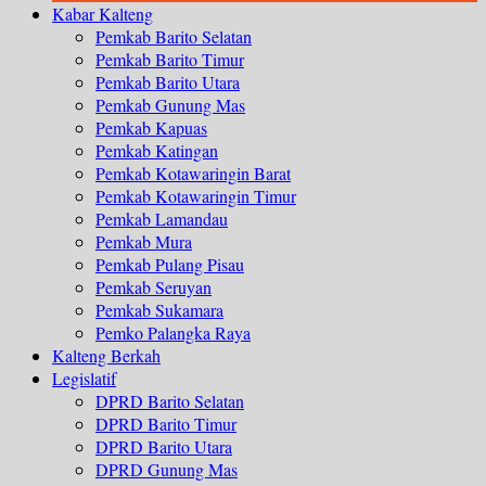
Kabar Kalteng
Pemkab Barito Selatan
Pemkab Barito Timur
Pemkab Barito Utara
Pemkab Gunung Mas
Pemkab Kapuas
Pemkab Katingan
Pemkab Kotawaringin Barat
Pemkab Kotawaringin Timur
Pemkab Lamandau
Pemkab Mura
Pemkab Pulang Pisau
Pemkab Seruyan
Pemkab Sukamara
Pemko Palangka Raya
Kalteng Berkah
Legislatif
DPRD Barito Selatan
DPRD Barito Timur
DPRD Barito Utara
DPRD Gunung Mas