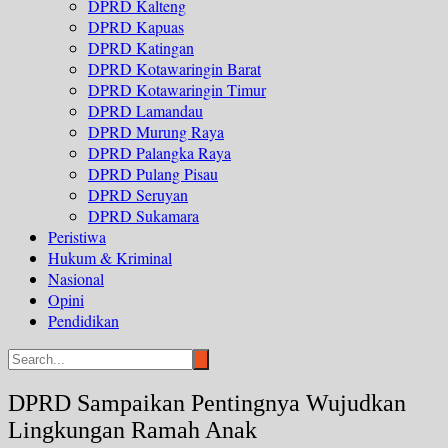
DPRD Kalteng
DPRD Kapuas
DPRD Katingan
DPRD Kotawaringin Barat
DPRD Kotawaringin Timur
DPRD Lamandau
DPRD Murung Raya
DPRD Palangka Raya
DPRD Pulang Pisau
DPRD Seruyan
DPRD Sukamara
Peristiwa
Hukum & Kriminal
Nasional
Opini
Pendidikan
DPRD Sampaikan Pentingnya Wujudkan
Lingkungan Ramah Anak