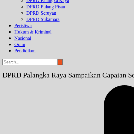
DPRD Palangka Raya
DPRD Pulang Pisau
DPRD Seruyan
DPRD Sukamara
Peristiwa
Hukum & Kriminal
Nasional
Opini
Pendidikan
DPRD Palangka Raya Sampaikan Capaian Sel