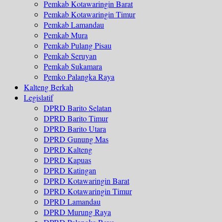
Pemkab Kotawaringin Barat
Pemkab Kotawaringin Timur
Pemkab Lamandau
Pemkab Mura
Pemkab Pulang Pisau
Pemkab Seruyan
Pemkab Sukamara
Pemko Palangka Raya
Kalteng Berkah
Legislatif
DPRD Barito Selatan
DPRD Barito Timur
DPRD Barito Utara
DPRD Gunung Mas
DPRD Kalteng
DPRD Kapuas
DPRD Katingan
DPRD Kotawaringin Barat
DPRD Kotawaringin Timur
DPRD Lamandau
DPRD Murung Raya