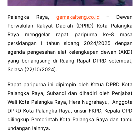
Palangka Raya,
gemakalteng.co.id
– Dewan
Perwakilan Rakyat Daerah (DPRD) Kota Palangka
Raya menggelar rapat paripurna ke-8 masa
persidangan I tahun sidang 2024/2025 dengan
agenda pengesahan alat kelengkapan dewan (AKD)
yang berlangsung di Ruang Rapat DPRD setempat,
Selasa (22/10/2024).
Rapat paripurna ini dipimpin oleh Ketua DPRD Kota
Palangka Raya, Subandi dan dihadiri oleh Penjabat
Wali Kota Palangka Raya, Hera Nugrahayu, Anggota
DPRD Kota Palangka Raya, unsur FKPD, Kepala OPD
dilingkup Pemerintah Kota Palangka Raya dan tamu
undangan lainnya.