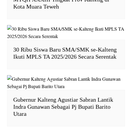
y
Kota Muara Teweh
30 Ribu Siswa Baru SMA/SMK se-Kalteng
Ikuti MPLS TA 2025/2026 Secara Serentak
Gubernur Kalteng Agustiar Sabran Lantik
Indra Gunawan Sebagai Pj Bupati Barito
Utara