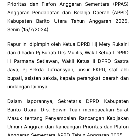
Prioritas dan Flafon Anggaran Sementara (PPAS)
Anggaran Pendapatan dan Belanja Daerah (APBD)
Kabupaten Barito Utara Tahun Anggaran 2025,
Senin (15/7/2024).
Rapur ini dipimpin oleh Ketua DPRD Hj Mery Rukaini
dan dihadiri Pj Bupati Drs Muhlis, Wakil Ketua I DPRD
H Parmana Setiawan, Wakil Ketua II DPRD Sastra
Jaya, Pj Sekda Jufriansyah, unsur FKPD, staf ahli
bupati, asisten sekda, kepala perangkat daerah dan
undangan lainnya.
Dalam laporannya, Sekretaris DPRD Kabupaten
Barito Utara, Drs. Edwin Tuah membacakan Surat
Masuk tentang Penyampaian Rancangan Kebijakan
Umum Anggran dan Rancangan Prioritas dan Plafon
Anggaran Sementara APBD Tahun Anggaran 2025.