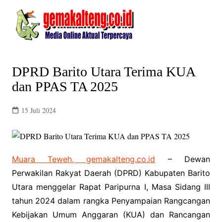
Skip
to
content
DPRD Barito Utara Terima KUA
dan PPAS TA 2025
15 Juli 2024
Muara Teweh, gemakalteng.co.id
– Dewan
Perwakilan Rakyat Daerah (DPRD) Kabupaten Barito
Utara menggelar Rapat Paripurna I, Masa Sidang III
tahun 2024 dalam rangka Penyampaian Rangcangan
Kebijakan Umum Anggaran (KUA) dan Rancangan