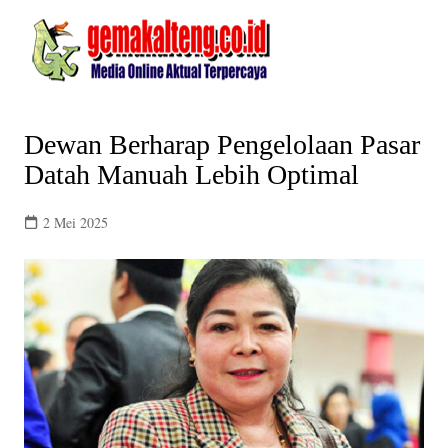
Skip
to
content
Dewan Berharap Pengelolaan Pasar
Datah Manuah Lebih Optimal
2 Mei 2025