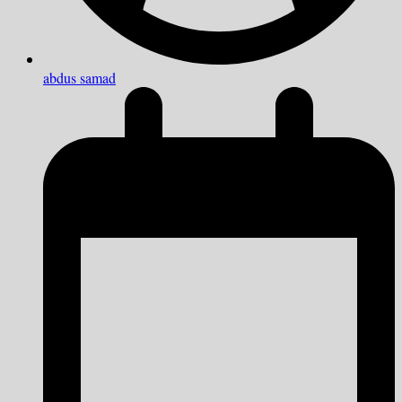
abdus samad