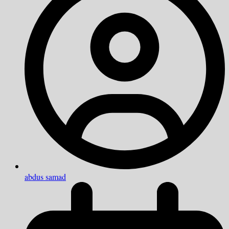
abdus samad