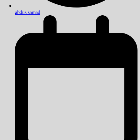
abdus samad