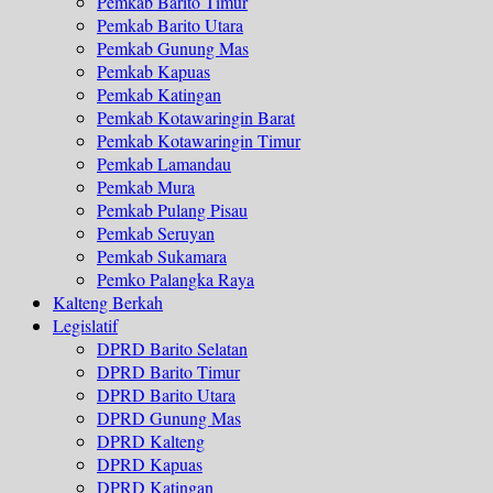
Pemkab Barito Timur
Pemkab Barito Utara
Pemkab Gunung Mas
Pemkab Kapuas
Pemkab Katingan
Pemkab Kotawaringin Barat
Pemkab Kotawaringin Timur
Pemkab Lamandau
Pemkab Mura
Pemkab Pulang Pisau
Pemkab Seruyan
Pemkab Sukamara
Pemko Palangka Raya
Kalteng Berkah
Legislatif
DPRD Barito Selatan
DPRD Barito Timur
DPRD Barito Utara
DPRD Gunung Mas
DPRD Kalteng
DPRD Kapuas
DPRD Katingan