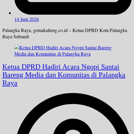
14 Juni 2026
Palangka Raya, gemakalteng.co.id – Ketua DPRD Kota Palangka
Raya Subandi
Ketua DPRD Hadiri Acara Ngopi Santai
Bareng Media dan Komunitas di Palangka
Raya