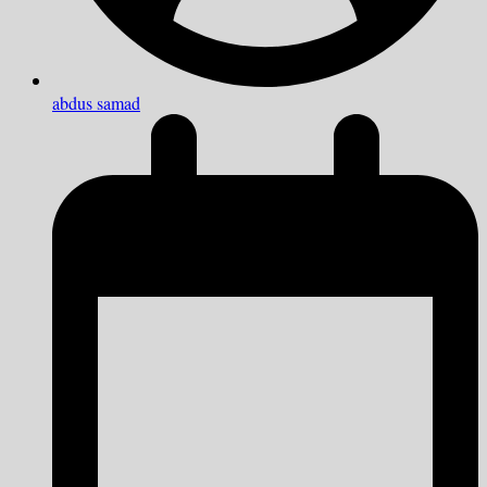
abdus samad