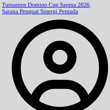
Turnamen Domino Cup Sapma 2026,
Sarana Penguat Sinergi Pemuda