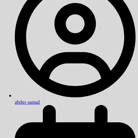
abdus samad