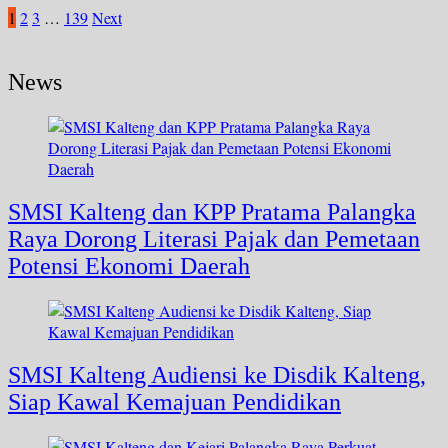
Paginasi
1
2
3
…
139
Next
pos
News
SMSI Kalteng dan KPP Pratama Palangka
Raya Dorong Literasi Pajak dan Pemetaan
Potensi Ekonomi Daerah
SMSI Kalteng Audiensi ke Disdik Kalteng,
Siap Kawal Kemajuan Pendidikan