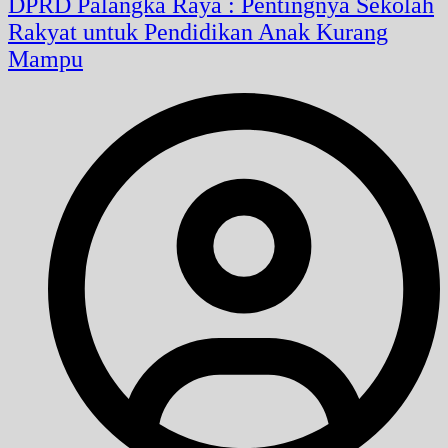
DPRD Palangka Raya : Pentingnya Sekolah
Rakyat untuk Pendidikan Anak Kurang
Mampu