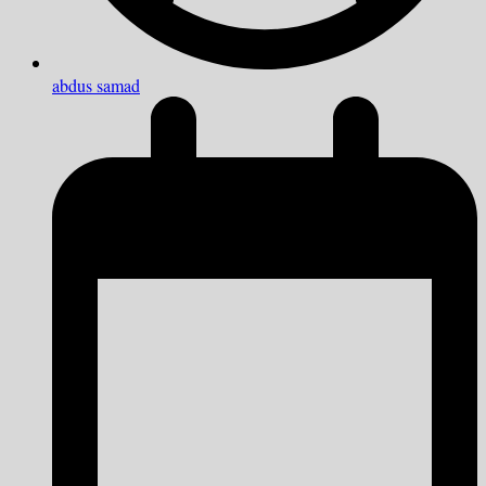
abdus samad