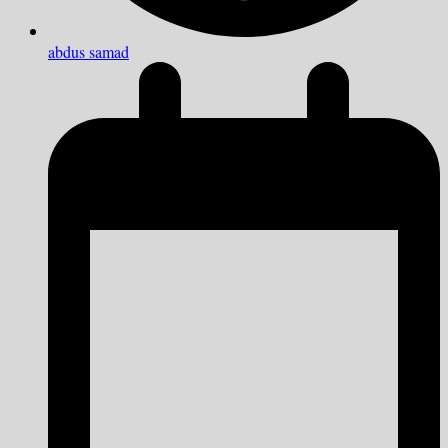
abdus samad