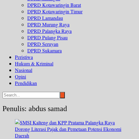
DPRD Kotawaringin Barat
DPRD Kotawaringin Timur
DPRD Lamandau
DPRD Murung Raya
DPRD Palangka Raya
DPRD Pulang Pisau
DPRD Seruyan
DPRD Sukamara
Peristiwa
Hukum & Kriminal
Nasional
Opini
Pendidikan
Penulis:
abdus samad