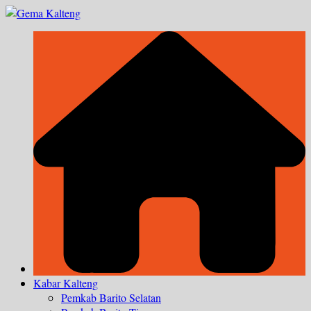
Skip
to
content
Kabar Kalteng
Pemkab Barito Selatan