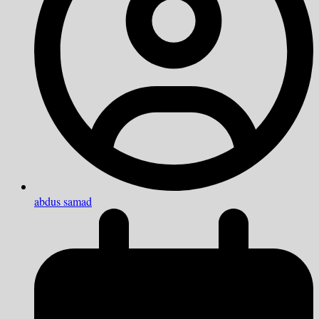
abdus samad