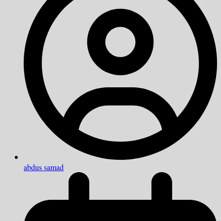
abdus samad