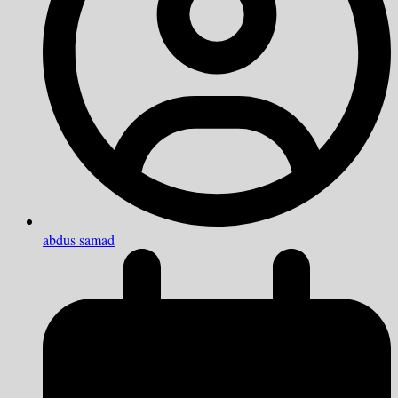
abdus samad