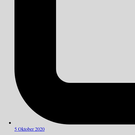
5 Oktober 2020