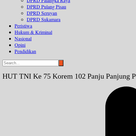
DPRD Palangka Raya
DPRD Pulang Pisau
DPRD Seruyan
DPRD Sukamara
Peristiwa
Hukum & Kriminal
Nasional
Opini
Pendidikan
HUT TNI Ke 75 Korem 102 Panju Panjung Po