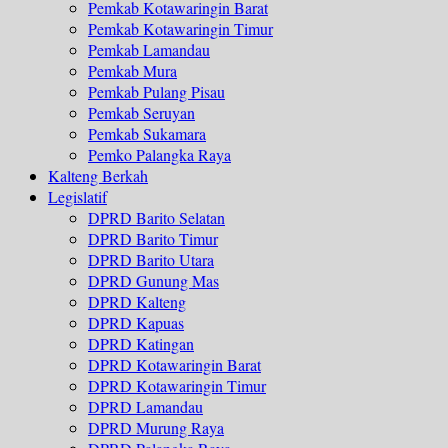
Pemkab Kotawaringin Barat
Pemkab Kotawaringin Timur
Pemkab Lamandau
Pemkab Mura
Pemkab Pulang Pisau
Pemkab Seruyan
Pemkab Sukamara
Pemko Palangka Raya
Kalteng Berkah
Legislatif
DPRD Barito Selatan
DPRD Barito Timur
DPRD Barito Utara
DPRD Gunung Mas
DPRD Kalteng
DPRD Kapuas
DPRD Katingan
DPRD Kotawaringin Barat
DPRD Kotawaringin Timur
DPRD Lamandau
DPRD Murung Raya