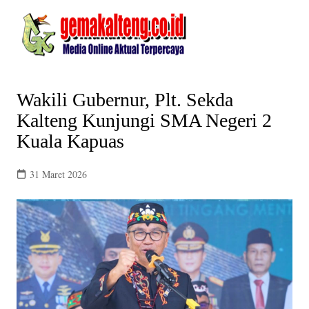
Skip
to
content
Wakili Gubernur, Plt. Sekda
Kalteng Kunjungi SMA Negeri 2
Kuala Kapuas
31 Maret 2026