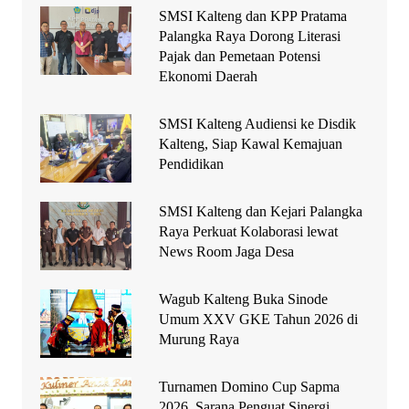
SMSI Kalteng dan KPP Pratama
Palangka Raya Dorong Literasi
Pajak dan Pemetaan Potensi
Ekonomi Daerah
SMSI Kalteng Audiensi ke Disdik
Kalteng, Siap Kawal Kemajuan
Pendidikan
SMSI Kalteng dan Kejari Palangka
Raya Perkuat Kolaborasi lewat
News Room Jaga Desa
Wagub Kalteng Buka Sinode
Umum XXV GKE Tahun 2026 di
Murung Raya
Turnamen Domino Cup Sapma
2026, Sarana Penguat Sinergi