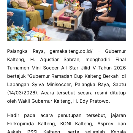
Palangka Raya, gemakalteng.co.id/ – Gubernur
Kalteng, H. Agustiar Sabran, menghadiri Final
Turnamen Mini Soccer All Star Jilid V Tahun 2026
bertajuk "Gubernur Ramadan Cup Kalteng Berkah" di
Lapangan Sylva Minisoccer, Palangka Raya, Sabtu
(14/03/2026). Acara tersebut secara resmi ditutup
oleh Wakil Gubernur Kalteng, H. Edy Pratowo.
Hadir pada acara penutupan tersebut, jajaran
Forkopimda Kalteng, KONI Kalteng, Asprov dan
Askab PSSI Kalteng, serta sejumlah Kepala