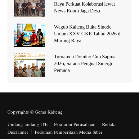
Raya Perkuat Kolaborasi lewat
News Room Jaga Desa
Wagub Kalteng Buka Sinode
Umum XXV GKE Tahun 2026 di
Murung Raya
Turnamen Domino Cup Sapma
2026, Sarana Penguat Sinergi
Pemuda
Copyrights © Gema Kalteng
Undang-undang ITE
Peraturan Perusahaan
Redaksi
Disclaimer
Pedoman Pemberitaan Media Siber