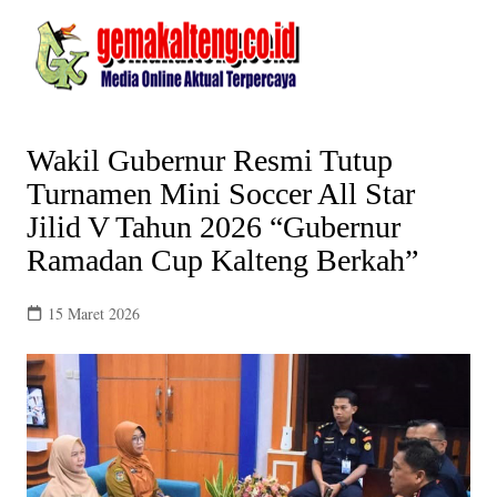
Skip
to
content
Wakil Gubernur Resmi Tutup
Turnamen Mini Soccer All Star
Jilid V Tahun 2026 “Gubernur
Ramadan Cup Kalteng Berkah”
15 Maret 2026