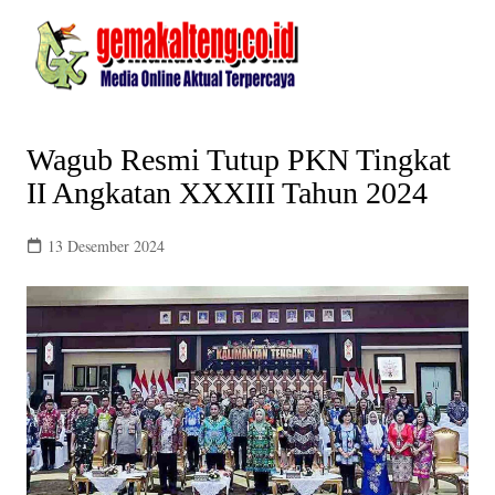
Skip
to
content
Wagub Resmi Tutup PKN Tingkat
II Angkatan XXXIII Tahun 2024
13 Desember 2024