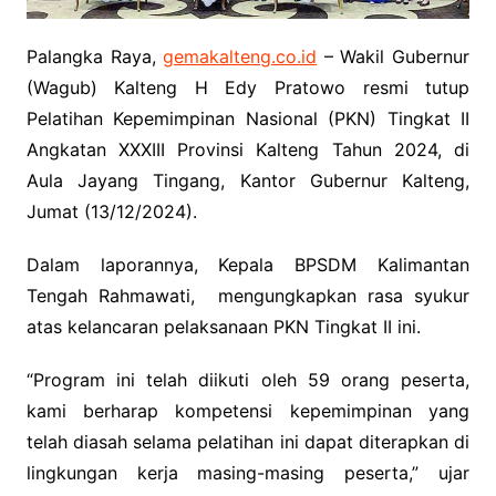
Palangka Raya,
gemakalteng.co.id
– Wakil Gubernur
(Wagub) Kalteng H Edy Pratowo resmi tutup
Pelatihan Kepemimpinan Nasional (PKN) Tingkat II
Angkatan XXXIII Provinsi Kalteng Tahun 2024, di
Aula Jayang Tingang, Kantor Gubernur Kalteng,
Jumat (13/12/2024).
Dalam laporannya, Kepala BPSDM Kalimantan
Tengah Rahmawati, mengungkapkan rasa syukur
atas kelancaran pelaksanaan PKN Tingkat II ini.
“Program ini telah diikuti oleh 59 orang peserta,
kami berharap kompetensi kepemimpinan yang
telah diasah selama pelatihan ini dapat diterapkan di
lingkungan kerja masing-masing peserta,” ujar