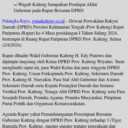
Palangka Raya,
gemakalteng.co.id
–
Dewan Perwakilan Rakyat
Daerah (DPRD) Provinsi Kalimantan Tengah (Prov Kalteng) Rapat
Paripurna (Rapur) ke-4 Masa persidangan I Tahun Sidang 2024,
bertempat di Ruang Rapat Paripurna DPRD Prov. Kalteng, Selasa
(2/4/2024).
Rapur dihadiri Wakil Gubernur Kalteng H. Edy Pratowo dan
dipimpin langsung oleh Ketua DPRD Prov. Kalteng Wiyatno. Turut
menghadiri rapur ini, para Wakil Ketua dan para Anggota DPRD
Prov. Kalteng, Unsur Forkopimda Prov. Kalteng, Sekretaris Daerah
Prov. Kalteng H. Nuryakin, Para Staf Ahli Gubernur dan Asisten
Sekretaris Daerah serta Kepala Perangkat Daerah dan Instansi
Vertikal Prov. Kalteng, Tenaga Ahli DPRD Prov. Kalteng serta Para
Sesepuh Daerah, Pemuka Agama, Pemuka Masyarakat, Pimpinan
Partai Politik dan Organisasi Kemasyarakatan.
Agenda Rapur yakni Penandatanganan Persetujuan Bersama
Gubernur Kalteng dengan DPRD Prov. Kalteng terhadap 3 (Tiga)
Raperda Prov. Kalteng, masing-masing tentang pengakuan dan