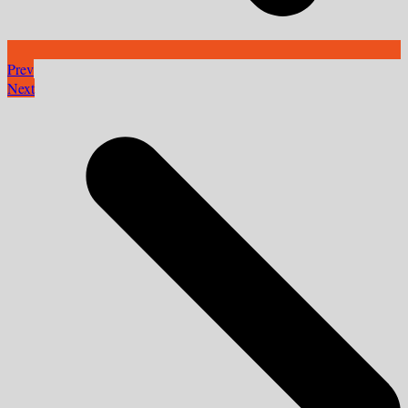
Prev
Next