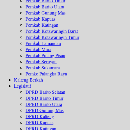
Pemkab Barito Timur
Pemkab Barito Utara
Pemkab Gunung Mas
Pemkab Kapuas
Pemkab Katingan
Pemkab Kotawaringin Barat
Pemkab Kotawaringin Timur
Pemkab Lamandau
Pemkab Mura
Pemkab Pulang Pisau
Pemkab Seruyan
Pemkab Sukamara
Pemko Palangka Raya
Kalteng Berkah
Legislatif
DPRD Barito Selatan
DPRD Barito Timur
DPRD Barito Utara
DPRD Gunung Mas
DPRD Kalteng
DPRD Kapuas
DPRD Katingan