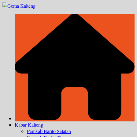
Skip
to
content
Kabar Kalteng
Pemkab Barito Selatan