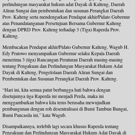
perlindungan masyarakat hukum adat Dayak di Kalteng, Daerah
Aliran Sungai dan pembentukan dan susunan Perangkat Daerah
Prov. Kalteng serta mendengarkan Pendapat akhir/Pidato Gubernur
atas Penandatanganan Persetujuan Bersama Gubernur Kalteng
dengan DPRD Prov. Kalteng terhadap 3 (Tiga) Raperda Prov.
Kalteng.
Membacakan Pendapat akhir/Pidato Gubernur Kalteng, Wagub H.
Edy Pratowo menyampaikan Gubernur selaku Kepala Daerah
menerima 3 (tiga) Rancangan Peraturan Daerah masing-masing
tentang Pengakuan dan Perlindungan Masyarakat Hukum Adat
Dayak di Kalteng, Pengelolaan Daerah Aliran Sungai dan
Pembentukan dan Susunan Perangkat Daerah Prov. Kalteng.
“Hari ini, kita semua patut berbangga hati bahwa dengan
disetujuinya tiga Raperda ini menjadi Perda, maka ini
menggambarkan bahwa kita terus berusaha mewujudkan
pembangunan dengan roh desentralisasi di Bumi Tambun Bungai,
Bumi Pancasila ini,” kata Wagub.
Disampaikannya, terlebih lagi secara khusus Raperda tentang
Pengakuan dan Perlindungan Masyarakat Hukum Adat Dayak di