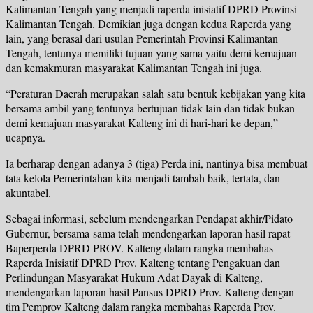
Kalimantan Tengah yang menjadi raperda inisiatif DPRD Provinsi
Kalimantan Tengah. Demikian juga dengan kedua Raperda yang
lain, yang berasal dari usulan Pemerintah Provinsi Kalimantan
Tengah, tentunya memiliki tujuan yang sama yaitu demi kemajuan
dan kemakmuran masyarakat Kalimantan Tengah ini juga.
“Peraturan Daerah merupakan salah satu bentuk kebijakan yang kita
bersama ambil yang tentunya bertujuan tidak lain dan tidak bukan
demi kemajuan masyarakat Kalteng ini di hari-hari ke depan,”
ucapnya.
Ia berharap dengan adanya 3 (tiga) Perda ini, nantinya bisa membuat
tata kelola Pemerintahan kita menjadi tambah baik, tertata, dan
akuntabel.
Sebagai informasi, sebelum mendengarkan Pendapat akhir/Pidato
Gubernur, bersama-sama telah mendengarkan laporan hasil rapat
Baperperda DPRD PROV. Kalteng dalam rangka membahas
Raperda Inisiatif DPRD Prov. Kalteng tentang Pengakuan dan
Perlindungan Masyarakat Hukum Adat Dayak di Kalteng,
mendengarkan laporan hasil Pansus DPRD Prov. Kalteng dengan
tim Pemprov Kalteng dalam rangka membahas Raperda Prov.