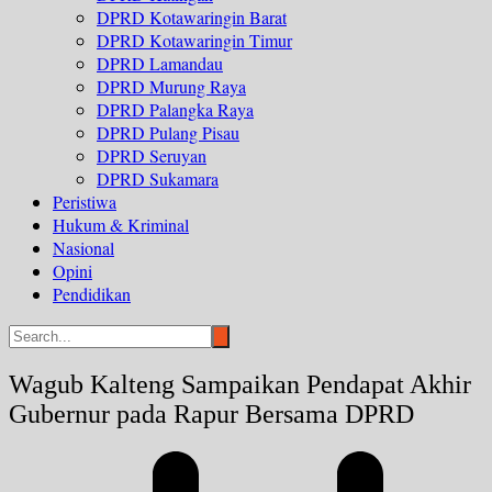
DPRD Kotawaringin Barat
DPRD Kotawaringin Timur
DPRD Lamandau
DPRD Murung Raya
DPRD Palangka Raya
DPRD Pulang Pisau
DPRD Seruyan
DPRD Sukamara
Peristiwa
Hukum & Kriminal
Nasional
Opini
Pendidikan
Wagub Kalteng Sampaikan Pendapat Akhir
Gubernur pada Rapur Bersama DPRD