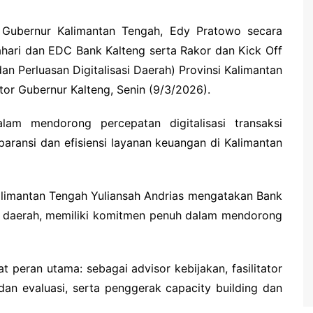
l Gubernur Kalimantan Tengah, Edy Pratowo secara
ahari dan EDC Bank Kalteng serta Rakor dan Kick Off
 Perluasan Digitalisasi Daerah) Provinsi Kalimantan
or Gubernur Kalteng, Senin (9/3/2026).
alam mendorong percepatan digitalisasi transaksi
aransi dan efisiensi layanan keuangan di Kalimantan
Kalimantan Tengah Yuliansah Andrias mengatakan Bank
ah daerah, memiliki komitmen penuh dalam mendorong
eran utama: sebagai advisor kebijakan, fasilitator
g dan evaluasi, serta penggerak capacity building dan