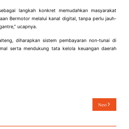
sebagai langkah konkret memudahkan masyarakat
n Bermotor melalui kanal digital, tanpa perlu jauh-
antre,” ucapnya.
Kalteng, diharapkan sistem pembayaran non-tunai di
imal serta mendukung tata kelola keuangan daerah
Next