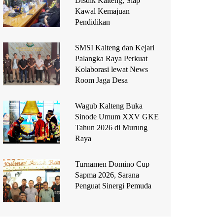
Disdik Kalteng, Siap
Kawal Kemajuan
Pendidikan
SMSI Kalteng dan Kejari
Palangka Raya Perkuat
Kolaborasi lewat News
Room Jaga Desa
Wagub Kalteng Buka
Sinode Umum XXV GKE
Tahun 2026 di Murung
Raya
Turnamen Domino Cup
Sapma 2026, Sarana
Penguat Sinergi Pemuda