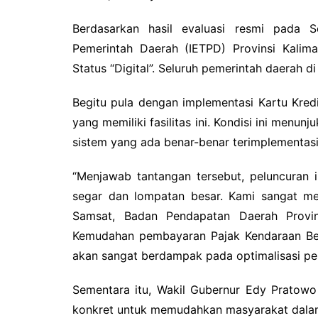
Berdasarkan hasil evaluasi resmi pada Se
Pemerintah Daerah (IETPD) Provinsi Kali
Status “Digital”. Seluruh pemerintah daerah di
Begitu pula dengan implementasi Kartu Kre
yang memiliki fasilitas ini. Kondisi ini men
sistem yang ada benar-benar terimplementasi
“Menjawab tantangan tersebut, peluncuran i
segar dan lompatan besar. Kami sangat men
Samsat, Badan Pendapatan Daerah Provin
Kemudahan pembayaran Pajak Kendaraan Berm
akan sangat berdampak pada optimalisasi pen
Sementara itu, Wakil Gubernur Edy Pratow
konkret untuk memudahkan masyarakat dala