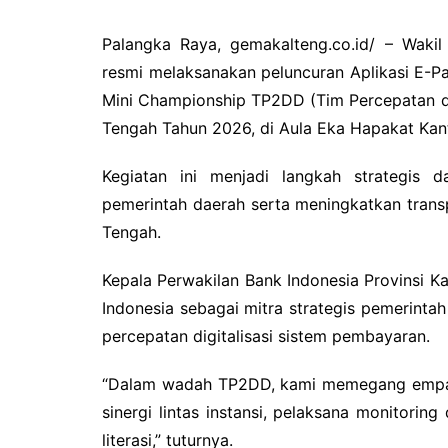
Palangka Raya, gemakalteng.co.id/ – Waki
resmi melaksanakan peluncuran Aplikasi E-P
Mini Championship TP2DD (Tim Percepatan dan
Tengah Tahun 2026, di Aula Eka Hapakat Kant
Kegiatan ini menjadi langkah strategis d
pemerintah daerah serta meningkatkan transp
Tengah.
Kepala Perwakilan Bank Indonesia Provinsi 
Indonesia sebagai mitra strategis pemerint
percepatan digitalisasi sistem pembayaran.
“Dalam wadah TP2DD, kami memegang empat p
sinergi lintas instansi, pelaksana monitorin
literasi,” tuturnya.