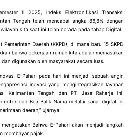
mester II 2025, Indeks Elektronifikasi Transaksi
mantan Tengah telah mencapai angka 86,8% dengan
 wilayah kita saat ini telah berada pada tahap Digital.
dit Pemerintah Daerah (KKPD), di mana baru 15 SKPD
unjukkan bahwa pekerjaan rumah kita adalah memastikan
 dan digunakan oleh masyarakat secara luas.
novasi E-Pahari pada hari ini menjadi sebuah angin
gapresiasi inovasi yang mengintegrasikan layanan
si Kalimantan Tengah dan PT. Jasa Raharja ini.
otor dan Bea Balik Nama melalui kanal digital ini
erimaan daerah,” ujarnya.
o mengatakan Bahwa E-Pahari akan menjadi langkah
m membayar pajak.