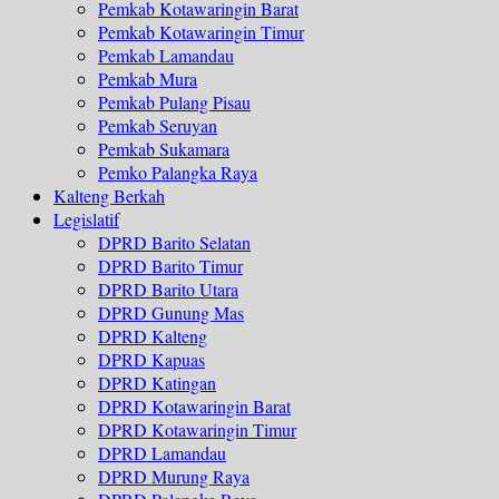
Pemkab Kotawaringin Barat
Pemkab Kotawaringin Timur
Pemkab Lamandau
Pemkab Mura
Pemkab Pulang Pisau
Pemkab Seruyan
Pemkab Sukamara
Pemko Palangka Raya
Kalteng Berkah
Legislatif
DPRD Barito Selatan
DPRD Barito Timur
DPRD Barito Utara
DPRD Gunung Mas
DPRD Kalteng
DPRD Kapuas
DPRD Katingan
DPRD Kotawaringin Barat
DPRD Kotawaringin Timur
DPRD Lamandau
DPRD Murung Raya