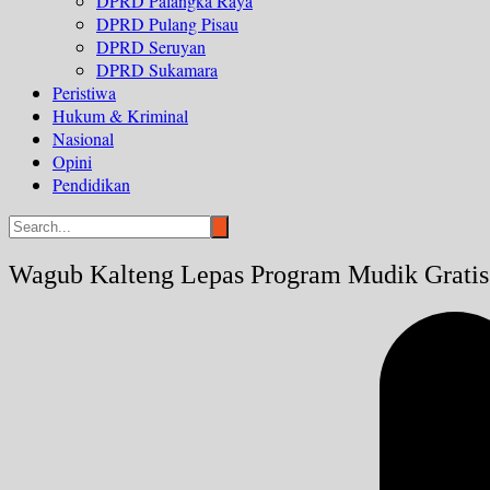
DPRD Palangka Raya
DPRD Pulang Pisau
DPRD Seruyan
DPRD Sukamara
Peristiwa
Hukum & Kriminal
Nasional
Opini
Pendidikan
Wagub Kalteng Lepas Program Mudik Grati