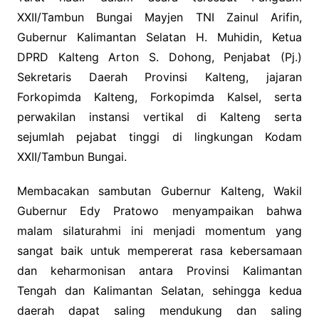
XXII/Tambun Bungai Mayjen TNI Zainul Arifin,
Gubernur Kalimantan Selatan H. Muhidin, Ketua
DPRD Kalteng Arton S. Dohong, Penjabat (Pj.)
Sekretaris Daerah Provinsi Kalteng, jajaran
Forkopimda Kalteng, Forkopimda Kalsel, serta
perwakilan instansi vertikal di Kalteng serta
sejumlah pejabat tinggi di lingkungan Kodam
XXII/Tambun Bungai.
Membacakan sambutan Gubernur Kalteng, Wakil
Gubernur Edy Pratowo menyampaikan bahwa
malam silaturahmi ini menjadi momentum yang
sangat baik untuk mempererat rasa kebersamaan
dan keharmonisan antara Provinsi Kalimantan
Tengah dan Kalimantan Selatan, sehingga kedua
daerah dapat saling mendukung dan saling