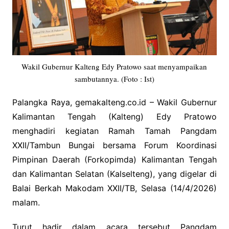
Wakil Gubernur Kalteng Edy Pratowo saat menyampaikan
sambutannya. (Foto : Ist)
Palangka Raya, gemakalteng.co.id – Wakil Gubernur
Kalimantan Tengah (Kalteng) Edy Pratowo
menghadiri kegiatan Ramah Tamah Pangdam
XXII/Tambun Bungai bersama Forum Koordinasi
Pimpinan Daerah (Forkopimda) Kalimantan Tengah
dan Kalimantan Selatan (Kalselteng), yang digelar di
Balai Berkah Makodam XXII/TB, Selasa (14/4/2026)
malam.
Turut hadir dalam acara tersebut Pangdam