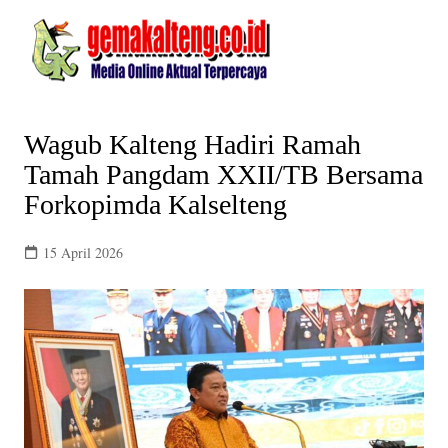
Skip
to
content
Wagub Kalteng Hadiri Ramah
Tamah Pangdam XXII/TB Bersama
Forkopimda Kalselteng
15 April 2026