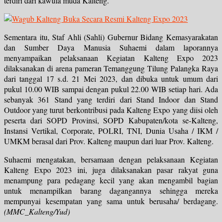
terdiri dari kawula muda Kalteng.
Sementara itu, Staf Ahli (Sahli) Gubernur Bidang Kemasyarakatan
dan Sumber Daya Manusia Suhaemi dalam laporannya
menyampaikan pelaksanaan Kegiatan Kalteng Expo 2023
dilaksanakan di arena pameran Temanggung Tilung Palangka Raya
dari tanggal 17 s.d. 21 Mei 2023, dan dibuka untuk umum dari
pukul 10.00 WIB sampai dengan pukul 22.00 WIB setiap hari. Ada
sebanyak 361 Stand yang terdiri dari Stand Indoor dan Stand
Outdoor yang turut berkontribusi pada Kalteng Expo yang diisi oleh
peserta dari SOPD Provinsi, SOPD Kabupaten/kota se-Kalteng,
Instansi Vertikal, Corporate, POLRI, TNI, Dunia Usaha / IKM /
UMKM berasal dari Prov. Kalteng maupun dari luar Prov. Kalteng.
Suhaemi mengatakan, bersamaan dengan pelaksanaan Kegiatan
Kalteng Expo 2023 ini, juga dilaksanakan pasar rakyat guna
menampung para pedagang kecil yang akan mengambil bagian
untuk menampilkan barang dagangannya sehingga mereka
mempunyai
kesempatan yang sama untuk berusaha/ berdagang.
(MMC_Kalteng/Yud)