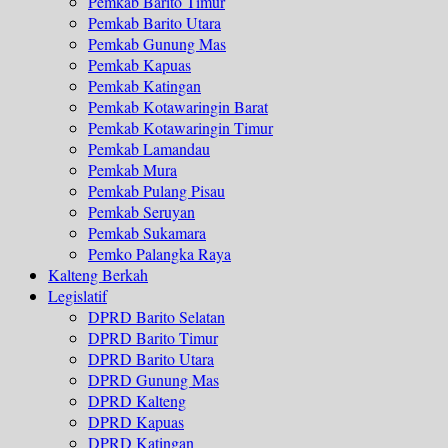
Pemkab Barito Timur
Pemkab Barito Utara
Pemkab Gunung Mas
Pemkab Kapuas
Pemkab Katingan
Pemkab Kotawaringin Barat
Pemkab Kotawaringin Timur
Pemkab Lamandau
Pemkab Mura
Pemkab Pulang Pisau
Pemkab Seruyan
Pemkab Sukamara
Pemko Palangka Raya
Kalteng Berkah
Legislatif
DPRD Barito Selatan
DPRD Barito Timur
DPRD Barito Utara
DPRD Gunung Mas
DPRD Kalteng
DPRD Kapuas
DPRD Katingan