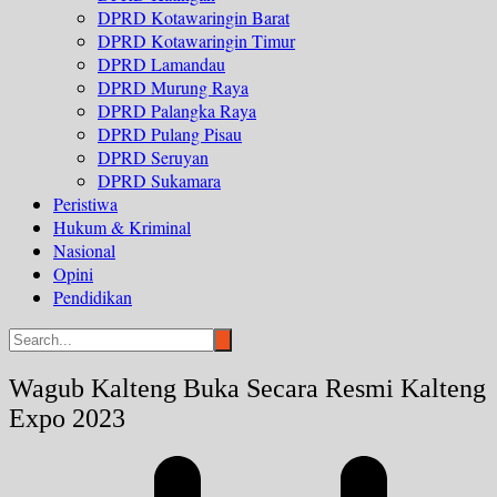
DPRD Kotawaringin Barat
DPRD Kotawaringin Timur
DPRD Lamandau
DPRD Murung Raya
DPRD Palangka Raya
DPRD Pulang Pisau
DPRD Seruyan
DPRD Sukamara
Peristiwa
Hukum & Kriminal
Nasional
Opini
Pendidikan
Wagub Kalteng Buka Secara Resmi Kalteng
Expo 2023