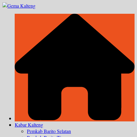
Skip
to
content
Kabar Kalteng
Pemkab Barito Selatan