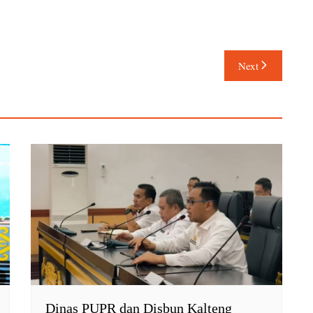
Next
Dinas PUPR dan Disbun Kalteng