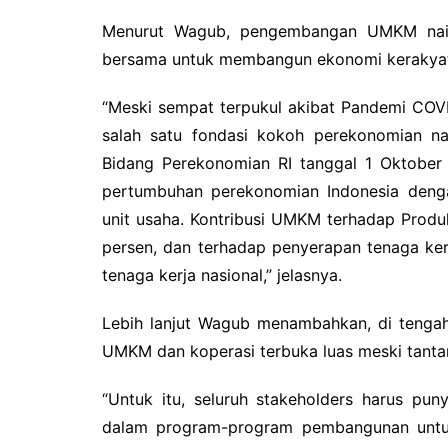
Menurut Wagub, pengembangan UMKM naik 
bersama untuk membangun ekonomi kerakyata
“Meski sempat terpukul akibat Pandemi COV
salah satu fondasi kokoh perekonomian nas
Bidang Perekonomian RI tanggal 1 Oktober
pertumbuhan perekonomian Indonesia denga
unit usaha. Kontribusi UMKM terhadap Prod
persen, dan terhadap penyerapan tenaga ker
tenaga kerja nasional,” jelasnya.
Lebih lanjut Wagub menambahkan, di tengah
UMKM dan koperasi terbuka luas meski tanta
“Untuk itu, seluruh stakeholders harus pu
dalam program-program pembangunan untu