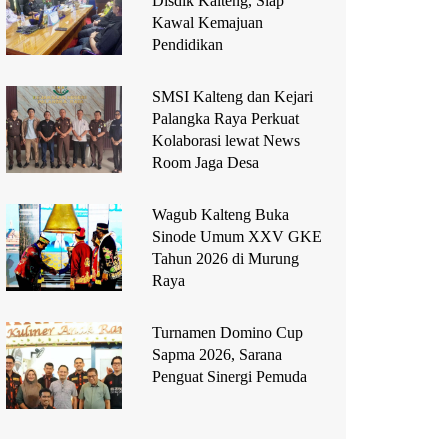
Disdik Kalteng, Siap
Kawal Kemajuan
Pendidikan
SMSI Kalteng dan Kejari
Palangka Raya Perkuat
Kolaborasi lewat News
Room Jaga Desa
Wagub Kalteng Buka
Sinode Umum XXV GKE
Tahun 2026 di Murung
Raya
Turnamen Domino Cup
Sapma 2026, Sarana
Penguat Sinergi Pemuda