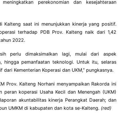
 meningkatkan perekonomian dan kesejahteraan
Kalteng saat ini menunjukkan kinerja yang positif.
perasi terhadap PDB Prov. Kalteng naik dari 1,42
 tahun 2022.
sih perlu dimaksimalkan lagi, mulai dari aspek
hingga pemanfaatan teknologi. Untuk itu, selaras
f dari Kementerian Koperasi dan UKM,” pungkasnya.
KM Prov. Kalteng Norhani menyampaikan Rakorda ini
an peran koperasi Usaha Kecil dan Menengah (UKM)
aporan akuntabilitas kinerja Perangkat Daerah; dan
upun UMKM di kabupaten dan kota se-Kalteng.
(red)