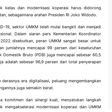
kelas dan modernisasi koperasi harus didorong
n, sebagaimana arahan Presiden RI Joko Widodo.
ID-19, sektor UMKM telah mulai bangkit dan menjadi
ional. Dalam siaran pers Kementerian Koordinator
 2022 disebutkan, peran UMKM sangat besar untuk
n jumlahnya mencapai 99 persen dari keseluruhan
uk Domestik Bruto (PDB) juga mencapai sebesar 60,5
ja adalah sebesar 96,9 persen dari total penyerapan
 derasnya era digitalisasi, peluang mengembangkan
ngannya juga semakin berat.
nya komitmen dan sinergi kuat, menyatukan langkah
k mengakselerasi modernisasi koperasi dan UMKM