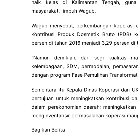
naik kelas di Kalimantan Tengah, guna
masyarakat,” imbuh Wagub.
Wagub menyebut, perkembangan koperasi di 
Kontribusi Produk Dosmetik Bruto (PDB) ko
persen di tahun 2016 menjadi 3,29 persen di
“Namun demikian, dari segi kualitas ma
kelembagaan, SDM, permodalan, pemasaran, 
dengan program Fase Pemulihan Transformati
Sementara itu Kepala Dinas Koperasi dan U
bertujuan untuk meningkatkan kontribusi d
dalam perekonomian daerah; meningkatkan l
menginventarisir permasalahan koperasi ma
Bagikan Berita