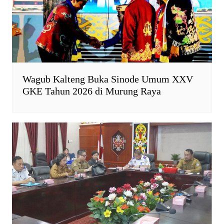
y
Wagub Kalteng Buka Sinode Umum XXV
GKE Tahun 2026 di Murung Raya