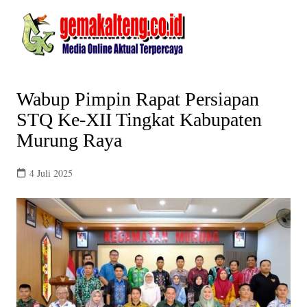
Skip
to
content
Wabup Pimpin Rapat Persiapan
STQ Ke-XII Tingkat Kabupaten
Murung Raya
4 Juli 2025