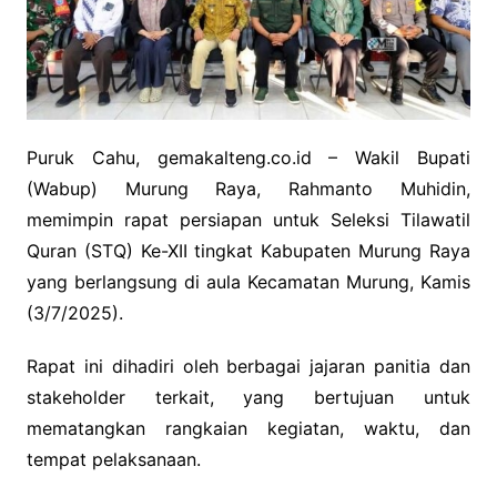
Puruk Cahu, gemakalteng.co.id – Wakil Bupati
(Wabup) Murung Raya, Rahmanto Muhidin,
memimpin rapat persiapan untuk Seleksi Tilawatil
Quran (STQ) Ke-XII tingkat Kabupaten Murung Raya
yang berlangsung di aula Kecamatan Murung, Kamis
(3/7/2025).
Rapat ini dihadiri oleh berbagai jajaran panitia dan
stakeholder terkait, yang bertujuan untuk
mematangkan rangkaian kegiatan, waktu, dan
tempat pelaksanaan.