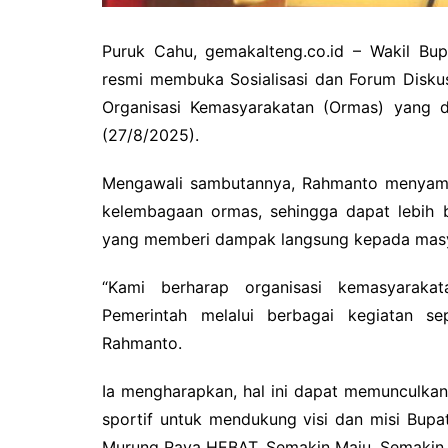
Puruk Cahu, gemakalteng.co.id – Wakil Bu
resmi membuka Sosialisasi dan Forum Disk
Organisasi Kemasyarakatan (Ormas) yang 
(27/8/2025).
Mengawali sambutannya, Rahmanto menya
kelembagaan ormas, sehingga dapat lebih
yang memberi dampak langsung kepada masy
“Kami berharap organisasi kemasyarak
Pemerintah melalui berbagai kegiatan sepe
Rahmanto.
Ia mengharapkan, hal ini dapat memunculkan k
sportif untuk mendukung visi dan misi Bupa
Murung Raya HEBAT, Semakin Maju, Semakin