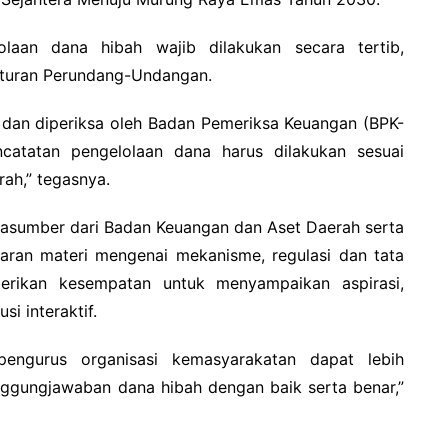
olaan dana hibah wajib dilakukan secara tertib,
aturan Perundang-Undangan.
 dan diperiksa oleh Badan Pemeriksa Keuangan (BPK-
ncatatan pengelolaan dana harus dilakukan sesuai
ah,” tegasnya.
narasumber dari Badan Keuangan dan Aset Daerah serta
ran materi mengenai mekanisme, regulasi dan tata
iberikan kesempatan untuk menyampaikan aspirasi,
i interaktif.
 pengurus organisasi kemasyarakatan dapat lebih
gungjawaban dana hibah dengan baik serta benar,”