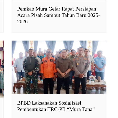
Pemkab Mura Gelar Rapat Persiapan
Acara Pisah Sambut Tahun Baru 2025-
2026
BPBD Laksanakan Sosialisasi
Pembentukan TRC-PB “Mura Tana”