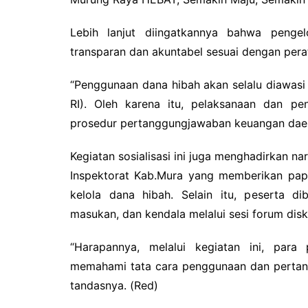
Lebih lanjut diingatkannya bahwa pengel
transparan dan akuntabel sesuai dengan per
“Penggunaan dana hibah akan selalu diawasi
RI). Oleh karena itu, pelaksanaan dan pe
prosedur pertanggungjawaban keuangan daer
Kegiatan sosialisasi ini juga menghadirkan 
Inspektorat Kab.Mura yang memberikan papa
kelola dana hibah. Selain itu, peserta d
masukan, dan kendala melalui sesi forum diskus
“Harapannya, melalui kegiatan ini, para
memahami tata cara penggunaan dan pertang
tandasnya. (Red)