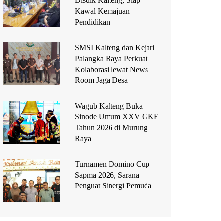
Disdik Kalteng, Siap
Kawal Kemajuan
Pendidikan
SMSI Kalteng dan Kejari
Palangka Raya Perkuat
Kolaborasi lewat News
Room Jaga Desa
Wagub Kalteng Buka
Sinode Umum XXV GKE
Tahun 2026 di Murung
Raya
Turnamen Domino Cup
Sapma 2026, Sarana
Penguat Sinergi Pemuda