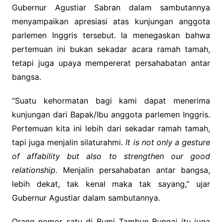
Gubernur Agustiar Sabran dalam sambutannya
menyampaikan apresiasi atas kunjungan anggota
parlemen Inggris tersebut. Ia menegaskan bahwa
pertemuan ini bukan sekadar acara ramah tamah,
tetapi juga upaya mempererat persahabatan antar
bangsa.
“Suatu kehormatan bagi kami dapat menerima
kunjungan dari Bapak/Ibu anggota parlemen Inggris.
Pertemuan kita ini lebih dari sekadar ramah tamah,
tapi juga menjalin silaturahmi.
It is not only a gesture
of affability but also to strengthen our good
relationship.
Menjalin persahabatan antar bangsa,
lebih dekat, tak kenal maka tak sayang,” ujar
Gubernur Agustiar dalam sambutannya.
Orang nomor satu di Bumi Tambun Bungai itu juga