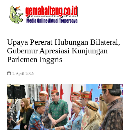
Skip
to
content
Upaya Pererat Hubungan Bilateral,
Gubernur Apresiasi Kunjungan
Parlemen Inggris
2 April 2026