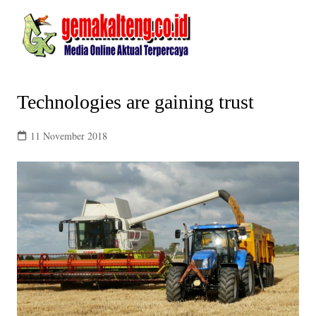
Skip
to
content
Technologies are gaining trust
11 November 2018