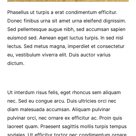
Phasellus ut turpis a erat condimentum efficitur.
Donec finibus urna sit amet urna eleifend dignissim.
Sed pellentesque augue nibh, sed accumsan sapien
euismod sed. Aenean eget luctus turpis. In sed nisl
lectus. Sed metus magna, imperdiet et consectetur
eu, vestibulum viverra elit. Duis auctor varius
dictum.
Ut interdum risus felis, eget rhoncus sem aliquam
nec. Sed eu congue arcu. Duis ultricies orci nec
diam malesuada accumsan. Aliquam pulvinar
pulvinar orci, nec ornare ex efficitur ac. Proin quis
laoreet quam. Praesent sagittis mollis turpis tempus
sodales. Ut efficitur tortor nec condimentum ornare.