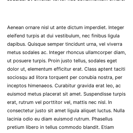
Aenean ornare nisl ut ante dictum imperdiet. Integer
eleifend turpis at dui vestibulum, nec finibus ligula
dapibus. Quisque semper tincidunt urna, vel viverra
metus sodales ac. Integer rhoncus ullamcorper diam,
ut posuere turpis. Proin justo tellus, sodales eget
dolor ut, elementum efficitur erat. Class aptent taciti
sociosqu ad litora torquent per conubia nostra, per
inceptos himenaeos. Curabitur gravida erat leo, ac
euismod metus placerat sit amet. Suspendisse turpis
erat, rutrum vel porttitor vel, mattis nec nisl. In
consectetur justo sit amet ligula aliquet luctus. Nulla
lacinia odio eu diam euismod rutrum. Phasellus
pretium libero in tellus commodo blandit. Etiam