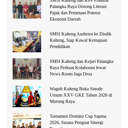
SMSI Kalteng dan KPP Pratama
Palangka Raya Dorong Literasi
Pajak dan Pemetaan Potensi
Ekonomi Daerah
SMSI Kalteng Audiensi ke Disdik
Kalteng, Siap Kawal Kemajuan
Pendidikan
SMSI Kalteng dan Kejari Palangka
Raya Perkuat Kolaborasi lewat
News Room Jaga Desa
Wagub Kalteng Buka Sinode
Umum XXV GKE Tahun 2026 di
Murung Raya
Turnamen Domino Cup Sapma
2026, Sarana Penguat Sinergi