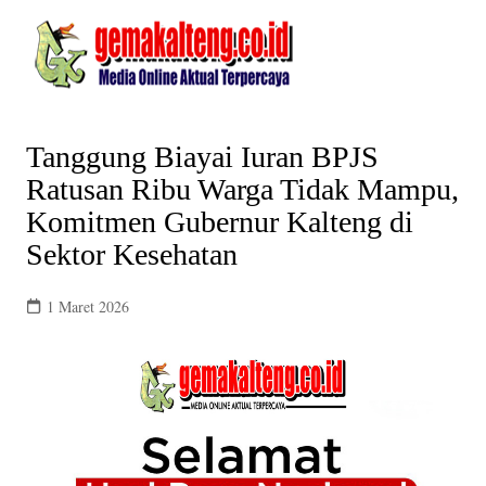
Skip
to
content
Tanggung Biayai Iuran BPJS
Ratusan Ribu Warga Tidak Mampu,
Komitmen Gubernur Kalteng di
Sektor Kesehatan
1 Maret 2026